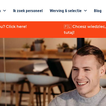
n
Ik zoek personeel
Werving & selectie
Blog
u? Click here!
🇵🇱 Chcesz wiedziec,
tutaj!