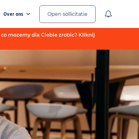
Over ons
Open sollicitatie
 co mozemy dla Ciebie zrobic? Kliknij