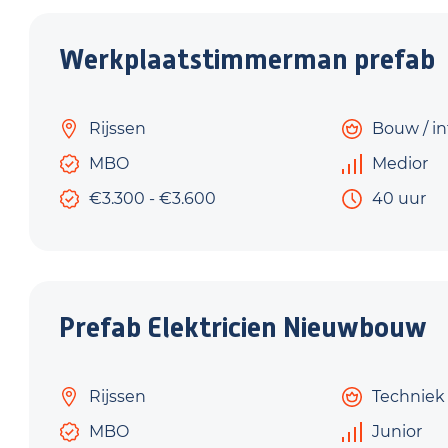
Werkplaatstimmerman prefab
Rijssen
Bouw / in
MBO
Medior
€3.300 - €3.600
40 uur
Prefab Elektricien Nieuwbouw
Rijssen
Techniek
MBO
Junior