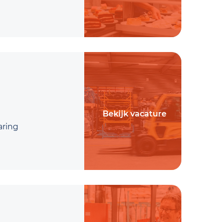
Bekijk vacature
aring