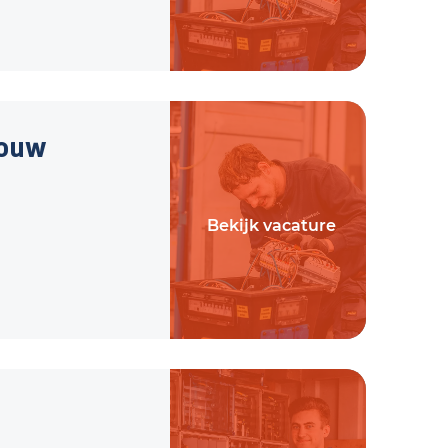
bouw
Bekijk vacature