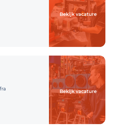
Bekijk vacature
fra
Bekijk vacature