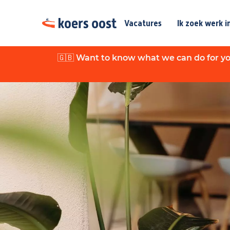
Vacatures
Ik zoek werk i
🇬🇧 Want to know what we can do for yo