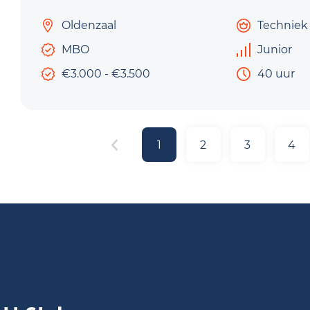
Oldenzaal
Techniek
MBO
Junior
€3.000 - €3.500
40 uur
1
2
3
4