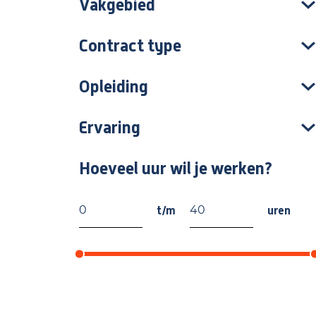
Vakgebied
Contract type
Opleiding
Ervaring
Hoeveel uur wil je werken?
t/m
uren