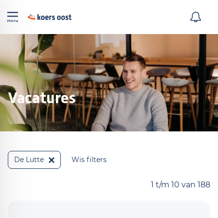
Vacatures
De Lutte
Wis filters
1 t/m 10 van 188