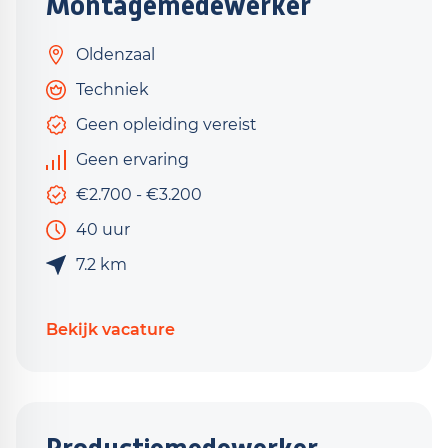
Montagemedewerker
Oldenzaal
Techniek
Geen opleiding vereist
Geen ervaring
€2.700 - €3.200
40 uur
7.2 km
Bekijk vacature