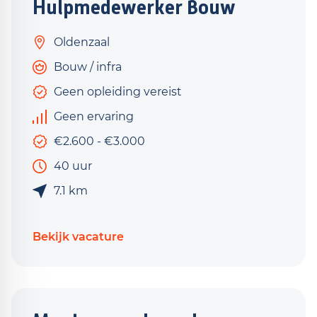
Hulpmedewerker Bouw
Oldenzaal
Bouw / infra
Geen opleiding vereist
Geen ervaring
€2.600 - €3.000
40 uur
7.1 km
Bekijk vacature