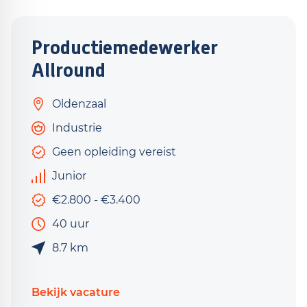
Productiemedewerker
Allround
Oldenzaal
Industrie
Geen opleiding vereist
Junior
€2.800 - €3.400
40 uur
8.7 km
Bekijk vacature