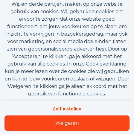
Wij, en derde partijen, maken op onze website
gebruik van cookies. Wij gebruiken cookies om
ervoor te zorgen dat onze website goed
functioneert, om jouw voorkeuren op te slaan, om
inzicht te verkrijgen in bezoekersgedrag, maar ook
voor marketing en social media doeleinden (laten
zien van gepersonaliseerde advertenties). Door op
‘Accepteren’ te klikken, ga je akkoord met het
gebruik van alle cookies. In onze Cookieverklaring
kun je meer lezen over de cookies die wij gebruiken
en kun je jouw voorkeuren opslaan of wijzigen. Door
‘Weigeren’ te klikken ga je alleen akkoord met het
gebruik van functionele cookies.
Algemene voorwaarden
Privacy
Downloads
Zelf instellen
Beleidsverklaring informatiebeveiliging
Cookies
Weigeren
Flexfamily