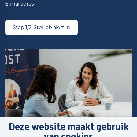
Stap 1/2: Stel job alert in
Deze website maakt gebruik
van cookies