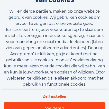
Wij, en derde partijen, maken op onze website
gebruik van cookies. Wij gebruiken cookies om
ervoor te zorgen dat onze website goed
functioneert, om jouw voorkeuren op te slaan, om
inzicht te verkrijgen in bezoekersgedrag, maar ook
voor marketing en social media doeleinden (laten
zien van gepersonaliseerde advertenties). Door op
‘Accepteren’ te klikken, ga je akkoord met het
gebruik van alle cookies. In onze Cookieverklaring
kun je meer lezen over de cookies die wij gebruiken
en kun je jouw voorkeuren opslaan of wijzigen. Door
‘Weigeren’ te klikken ga je alleen akkoord met het
gebruik van functionele cookies.
Algemene voorwaarden
Privacy
Downloads
Zelf instellen
Beleidsverklaring informatiebeveiliging
Cookies
Weigeren