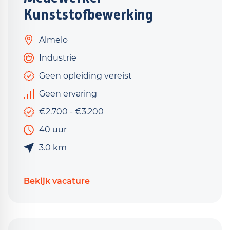
Kunststofbewerking
Almelo
Industrie
Geen opleiding vereist
Geen ervaring
€2.700 - €3.200
40 uur
3.0 km
Bekijk vacature