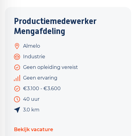
Productiemedewerker
Mengafdeling
Almelo
Industrie
Geen opleiding vereist
Geen ervaring
€3.100 - €3.600
40 uur
3.0 km
Bekijk vacature