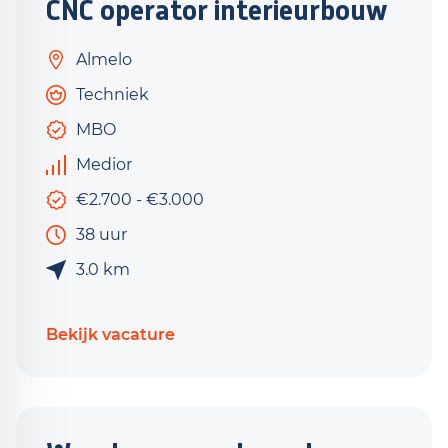
CNC operator interieurbouw
Almelo
Techniek
MBO
Medior
€2.700 - €3.000
38 uur
3.0 km
Bekijk vacature