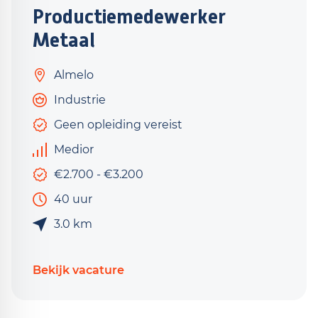
Productiemedewerker
Metaal
Almelo
Industrie
Geen opleiding vereist
Medior
€2.700 - €3.200
40 uur
3.0 km
Bekijk vacature