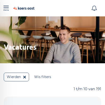
Vacatures
Wierden
Wis filters
1 t/m 10 van 191