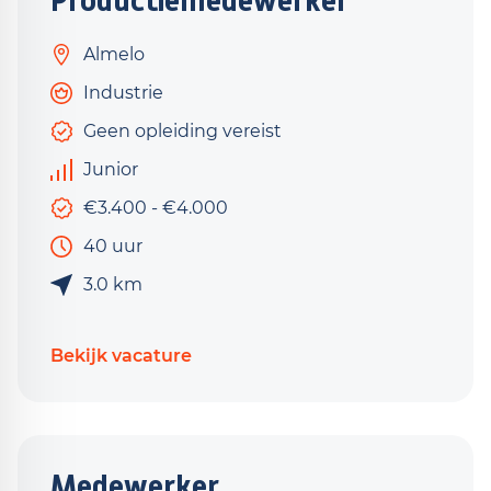
Productiemedewerker
Almelo
Industrie
Geen opleiding vereist
Junior
€3.400 - €4.000
40 uur
3.0 km
Bekijk vacature
Medewerker