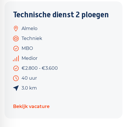
Technische dienst 2 ploegen
Almelo
Techniek
MBO
Medior
€2.800 - €3.600
40 uur
3.0 km
Bekijk vacature