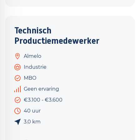
Technisch
Productiemedewerker
Almelo
Industrie
MBO
Geen ervaring
€3.100 - €3.600
40 uur
3.0 km