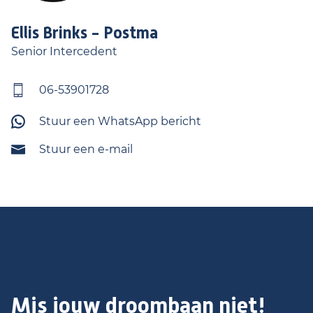
Ellis
Brinks - Postma
Senior Intercedent
06-53901728
Stuur een WhatsApp bericht
Stuur een e-mail
Mis jouw droombaan niet!