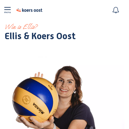
Wie is Ellis?
Ellis & Koers Oost