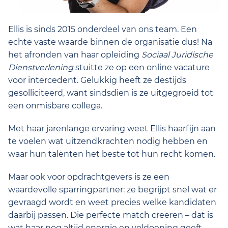
Ellis is sinds 2015 onderdeel van ons team. Een
echte vaste waarde binnen de organisatie dus! Na
het afronden van haar opleiding
Sociaal Juridische
Dienstverlening
stuitte ze op een online vacature
voor intercedent. Gelukkig heeft ze destijds
gesolliciteerd, want sindsdien is ze uitgegroeid tot
een onmisbare collega.
Met haar jarenlange ervaring weet Ellis haarfijn aan
te voelen wat uitzendkrachten nodig hebben en
waar hun talenten het beste tot hun recht komen.
Maar ook voor opdrachtgevers is ze een
waardevolle sparringpartner: ze begrijpt snel wat er
gevraagd wordt en weet precies welke kandidaten
daarbij passen. Die perfecte match creëren – dat is
wat haar nog altijd energie en voldoening geeft.