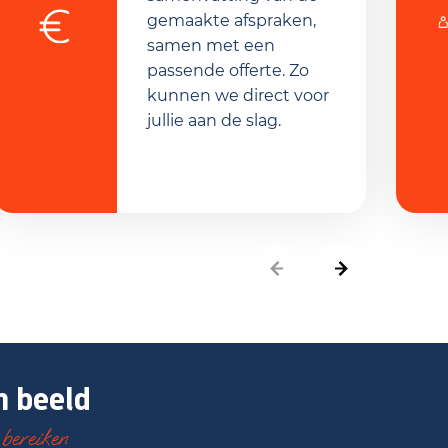
gemaakte afspraken,
samen met een
passende offerte. Zo
kunnen we direct voor
jullie aan de slag.
n beeld
 bereiken