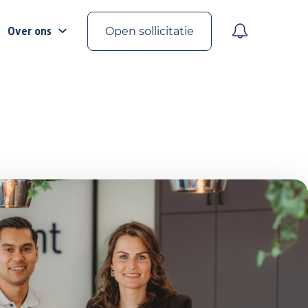
Over ons
Open sollicitatie