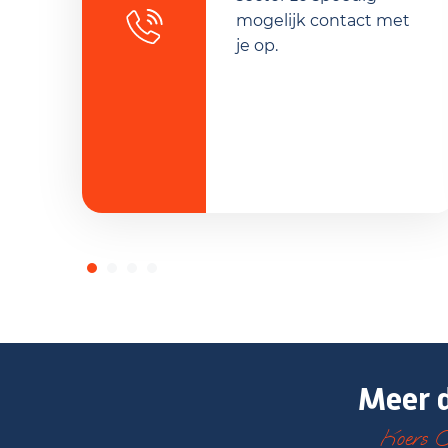
mogelijk contact met
je op.
Meer d
Koers Oo