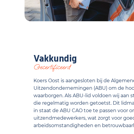
Vakkundig
Gecertificeerd
Koers Oost is aangesloten bij de Algeme
Uitzendondernemingen (ABU) om de hoogs
waarborgen. Als ABU-lid voldoen wij aan s
die regelmatig worden getoetst. Dit lidm
in staat de ABU CAO toe te passen voor o
uitzendmedewerkers, wat zorgt voor goe
arbeidsomstandigheden en betrouwbaarh