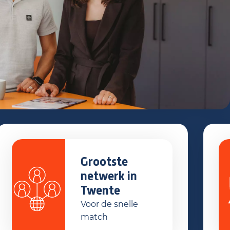
Grootste
netwerk in
Twente
Voor de snelle
match