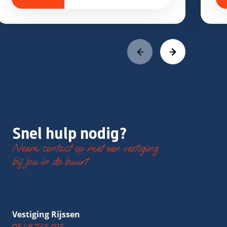
Snel hulp nodig?
Neem contact op met een vestiging
bij jou in de buurt.
Vestiging Rijssen