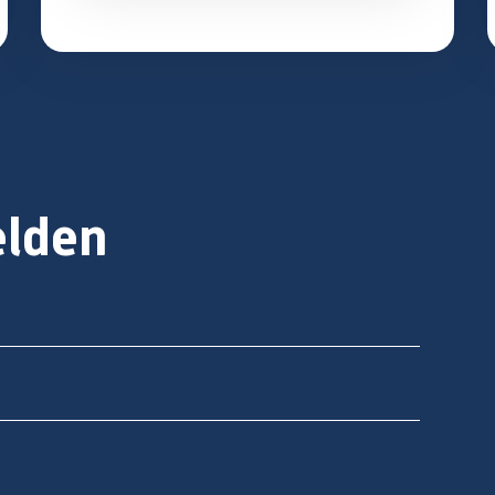
elden