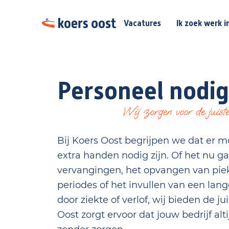
Vacatures
Ik zoek werk i
Personeel nodi
Wij zorgen voor de juist
Bij Koers Oost begrijpen we dat er 
extra handen nodig zijn. Of het nu ga
vervangingen, het opvangen van pie
periodes of het invullen van een lan
door ziekte of verlof, wij bieden de ju
Oost zorgt ervoor dat jouw bedrijf alt