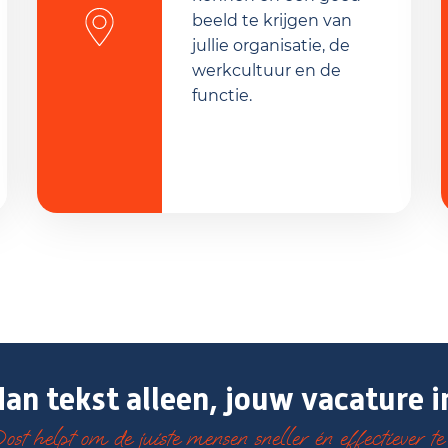
beeld te krijgen van
jullie organisatie, de
werkcultuur en de
functie.
an tekst alleen, jouw vacature i
st helpt om de juiste mensen sneller én effectiever te