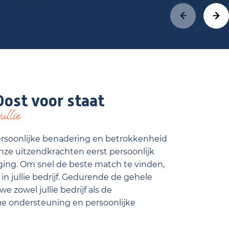
ost voor staat
ullie
persoonlijke benadering en betrokkenheid
onze uitzendkrachten eerst persoonlijk
ing. Om snel de beste match te vinden,
n jullie bedrijf. Gedurende de gehele
e zowel jullie bedrijf als de
ue ondersteuning en persoonlijke