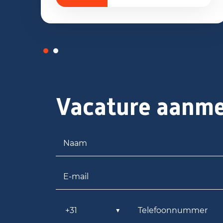
Vacature aanm
Naam
E-mail