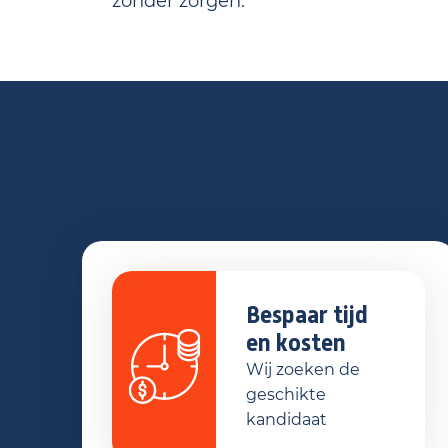
zonder zorgen.
Bespaar tijd
en kosten
Wij zoeken de
geschikte
kandidaat