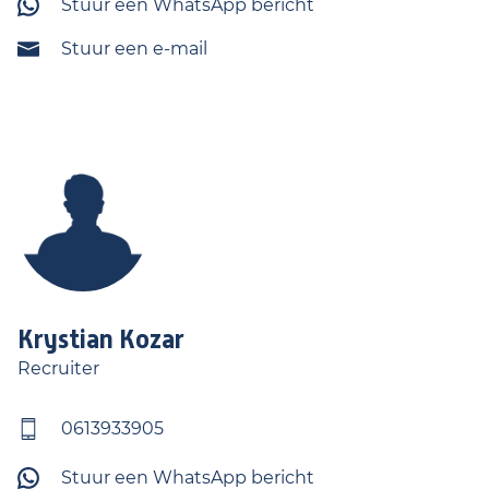
Stuur een WhatsApp bericht
Stuur een e-mail
Krystian
Kozar
Recruiter
0613933905
Stuur een WhatsApp bericht