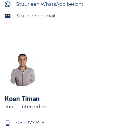
Stuur een WhatsApp bericht
Stuur een e-mail
Koen
Timan
Junior Intercedent
06-23777419