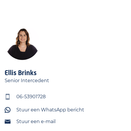
Ellis
Brinks
Senior Intercedent
06-53901728
Stuur een WhatsApp bericht
Stuur een e-mail