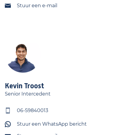
Stuur een e-mail
Kevin
Troost
Senior Intercedent
06-59840013
Stuur een WhatsApp bericht