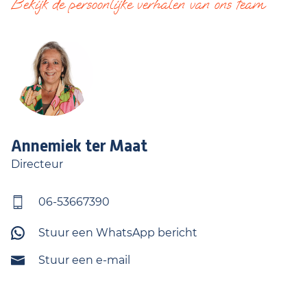
Bekijk de persoonlijke verhalen van ons team
Annemiek
ter Maat
Directeur
06-53667390
Stuur een WhatsApp bericht
Stuur een e-mail