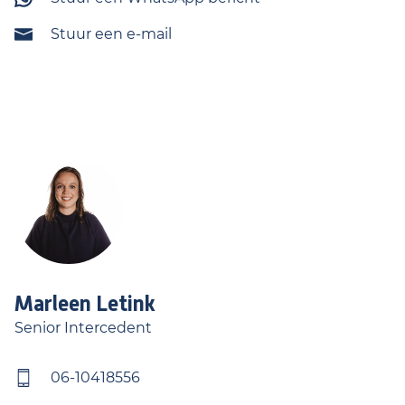
Stuur een e-mail
Marleen
Letink
Senior Intercedent
06-10418556