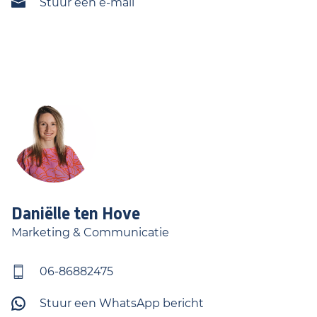
Stuur een e-mail
Daniëlle
ten Hove
Marketing & Communicatie
06-86882475
Stuur een WhatsApp bericht