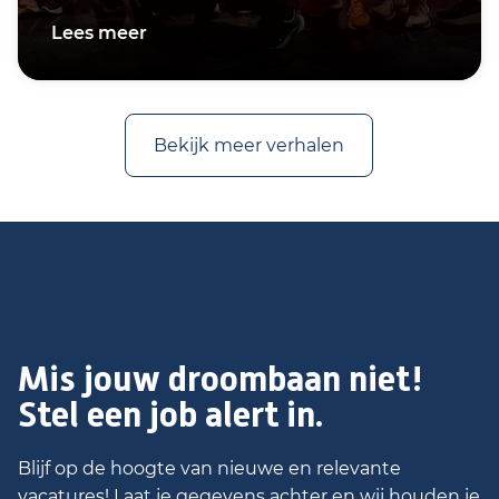
Lees meer
Bekijk meer verhalen
Mis jouw droombaan niet!
Stel een job alert in.
Blijf op de hoogte van nieuwe en relevante
vacatures! Laat je gegevens achter en wij houden je