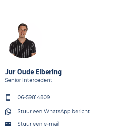
Jur
Oude Elbering
Senior Intercedent
06-59814809
Stuur een WhatsApp bericht
Stuur een e-mail