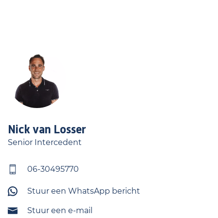
Nick
van Losser
Senior Intercedent
06-30495770
Stuur een WhatsApp bericht
Stuur een e-mail