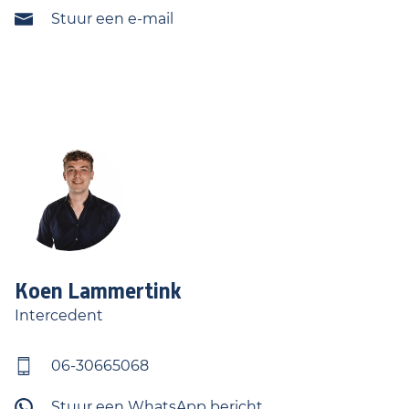
Stuur een e-mail
Koen
Lammertink
Intercedent
06-30665068
Stuur een WhatsApp bericht