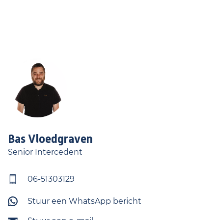
Bas
Vloedgraven
Senior Intercedent
06-51303129
Stuur een WhatsApp bericht