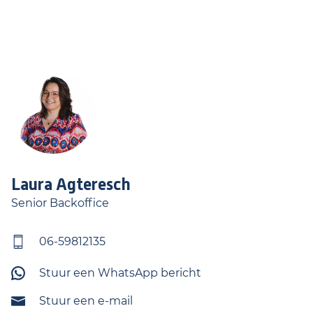
Laura
Agteresch
Senior Backoffice
06-59812135
Stuur een WhatsApp bericht
Stuur een e-mail