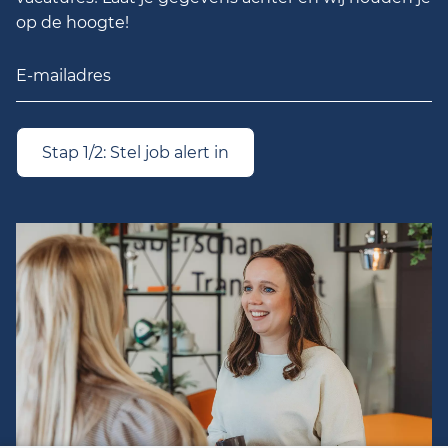
op de hoogte!
Stap 1/2: Stel job alert in