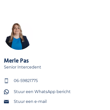
Merle
Pas
Senior Intercedent
06-59821775
Stuur een WhatsApp bericht
Stuur een e-mail