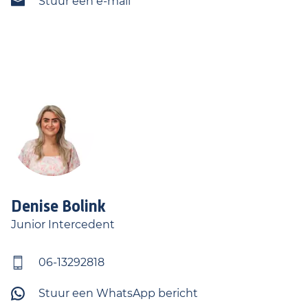
Stuur een e-mail
Denise
Bolink
Junior Intercedent
06-13292818
Stuur een WhatsApp bericht