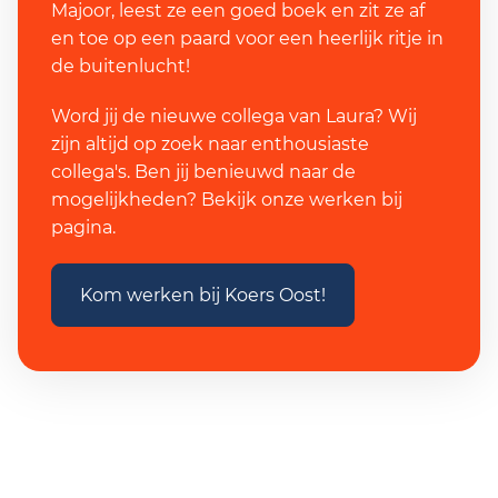
Majoor, leest ze een goed boek en zit ze af
en toe op een paard voor een heerlijk ritje in
de buitenlucht!
Word jij de nieuwe collega van Laura? Wij
zijn altijd op zoek naar enthousiaste
collega's. Ben jij benieuwd naar de
mogelijkheden? Bekijk onze werken bij
pagina.
Kom werken bij Koers Oost!