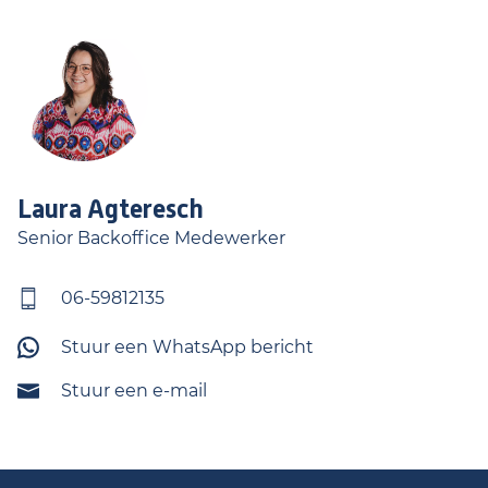
Laura
Agteresch
Senior Backoffice Medewerker
06-59812135
Stuur een WhatsApp bericht
Stuur een e-mail