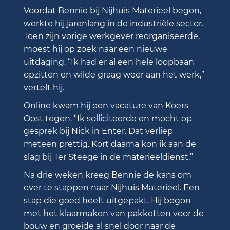
Voordat Bennie bij Nijhuis Materieel begon,
werkte hij jarenlang in de industriële sector.
Toen zijn vorige werkgever reorganiseerde,
moest hij op zoek naar een nieuwe
uitdaging. “Ik had er al een hele loopbaan
opzitten en wilde graag weer aan het werk,”
vertelt hij.
Online kwam hij een vacature van Koers
Oost tegen. “Ik solliciteerde en mocht op
gesprek bij Nick in Enter. Dat verliep
meteen prettig. Kort daarna kon ik aan de
slag bij Ter Steege in de materieeldienst.”
Na drie weken kreeg Bennie de kans om
over te stappen naar Nijhuis Materieel. Een
stap die goed heeft uitgepakt. Hij begon
met het klaarmaken van pakketten voor de
bouw en groeide al snel door naar de