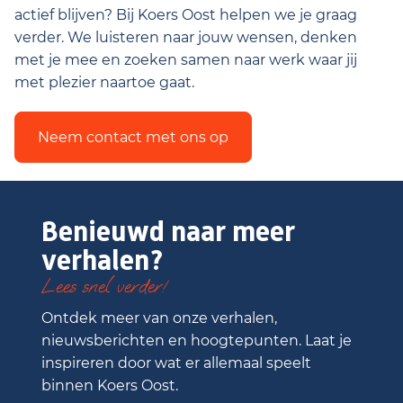
actief blijven? Bij Koers Oost helpen we je graag
verder. We luisteren naar jouw wensen, denken
met je mee en zoeken samen naar werk waar jij
met plezier naartoe gaat.
Neem contact met ons op
Benieuwd naar meer
verhalen?
Lees snel verder!
Ontdek meer van onze verhalen,
nieuwsberichten en hoogtepunten. Laat je
inspireren door wat er allemaal speelt
binnen Koers Oost.