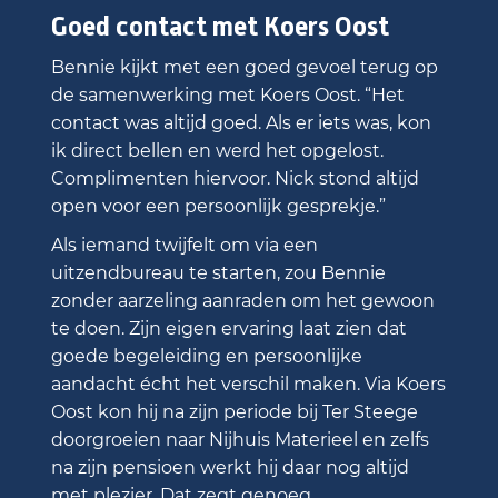
Goed contact met Koers Oost
Bennie kijkt met een goed gevoel terug op
de samenwerking met Koers Oost. “Het
contact was altijd goed. Als er iets was, kon
ik direct bellen en werd het opgelost.
Complimenten hiervoor. Nick stond altijd
open voor een persoonlijk gesprekje.”
Als iemand twijfelt om via een
uitzendbureau te starten, zou Bennie
zonder aarzeling aanraden om het gewoon
te doen. Zijn eigen ervaring laat zien dat
goede begeleiding en persoonlijke
aandacht écht het verschil maken. Via Koers
Oost kon hij na zijn periode bij Ter Steege
doorgroeien naar Nijhuis Materieel en zelfs
na zijn pensioen werkt hij daar nog altijd
met plezier. Dat zegt genoeg.