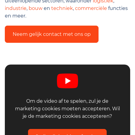
uiteenlopende sectoren, waaronder
logistiek
,
industrie
,
bouw
en
techniek
,
commerciële
functies
en meer.
Neem gelijk contact met ons op
Om de video af te spelen, zul je de
marketing cookies moeten accepteren. Wil
je de marketing cookies accepteren?