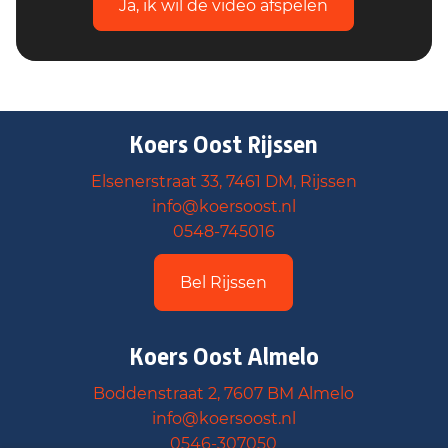
Ja, ik wil de video afspelen
Koers Oost Rijssen
Elsenerstraat 33, 7461 DM, Rijssen
info@koersoost.nl
0548-745016
Bel Rijssen
Koers Oost Almelo
Boddenstraat 2, 7607 BM Almelo
info@koersoost.nl
0546-307050