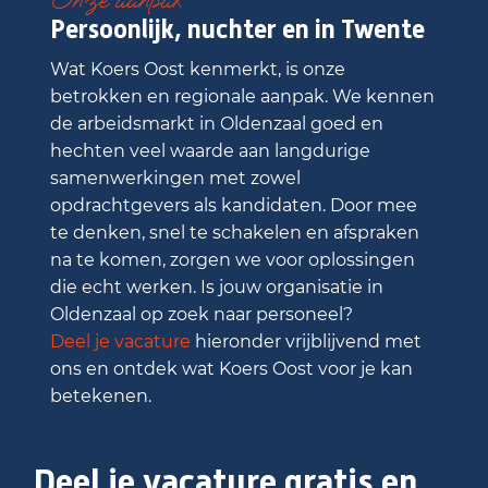
Persoonlijk, nuchter en in Twente
Wat Koers Oost kenmerkt, is onze
betrokken en regionale aanpak. We kennen
de arbeidsmarkt in Oldenzaal goed en
hechten veel waarde aan langdurige
samenwerkingen met zowel
opdrachtgevers als kandidaten. Door mee
te denken, snel te schakelen en afspraken
na te komen, zorgen we voor oplossingen
die echt werken. Is jouw organisatie in
Oldenzaal op zoek naar personeel?
Deel je vacature
hieronder vrijblijvend met
ons en ontdek wat Koers Oost voor je kan
betekenen.
Deel je vacature gratis en