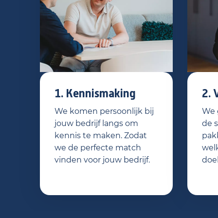
1. Kennismaking
2. 
We komen persoonlijk bij
We g
jouw bedrijf langs om
de 
kennis te maken. Zodat
pak
we de perfecte match
welk
vinden voor jouw bedrijf.
doe