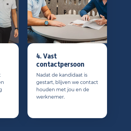
4. Vast
contactpersoon
t
Nadat de kandidaat is
en
gestart, blijven we contact
g
houden met jou en de
werknemer.