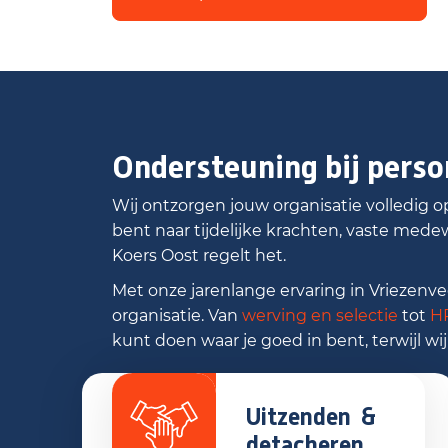
Ondersteuning bij perso
Wij ontzorgen jouw organisatie volledig o
bent naar tijdelijke krachten, vaste med
Koers Oost regelt het.
Met onze jarenlange ervaring in Vrieze
organisatie. Van
werving en selectie
tot
H
kunt doen waar je goed in bent, terwijl wij
Uitzenden &
detacheren