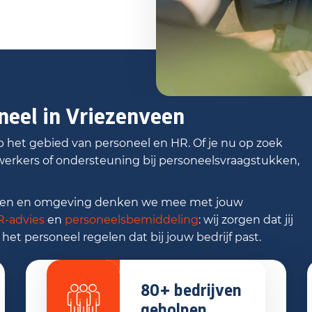
neel in Vriezenveen
p het gebied van personeel en HR. Of je nu op zoek
ewerkers of ondersteuning bij personeelsvraagstukken,
nveen en omgeving denken we mee met jouw
R-advies
en
personeelsbemiddeling
: wij zorgen dat jij
 het personeel regelen dat bij jouw bedrijf past.
80+ bedrijven
geholpen