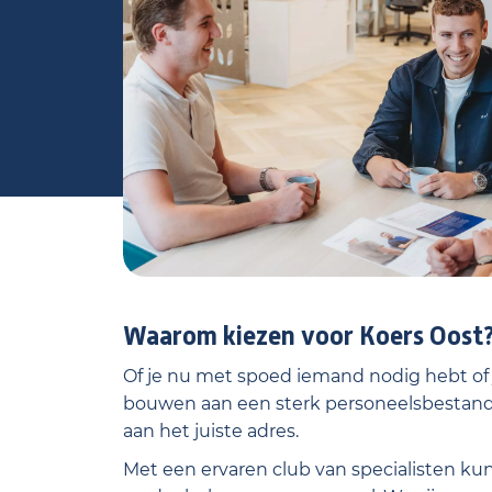
Waarom kiezen voor Koers Oost
Of je nu met spoed iemand nodig hebt of j
bouwen aan een sterk personeelsbestand, 
aan het juiste adres.
Met een ervaren club van specialisten kun