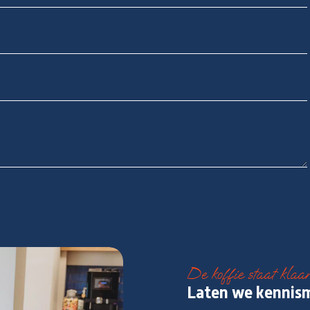
De koffie staat klaa
Laten we kennis