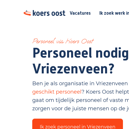
Vacatures
Ik zoek werk i
Personeel via Koers Oost
Personeel nodig
Vriezenveen?
Ben je als organisatie in Vriezenvee
geschikt personeel
? Koers Oost helpt
gaat om tijdelijk personeel of vaste 
zorgen voor de juiste mensen op de j
Ik zoek personeel in Vriezenveen