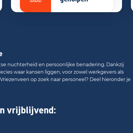
e
e nuchterheid en persoonlijke benadering. Dankzij
cies waar kansen liggen, voor zowel werkgevers als
n Vriezenveen op zoek naar personeel? Deel hieronder je
n vrijblijvend: