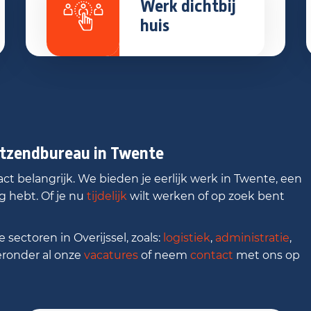
Werk dichtbij
huis
itzendbureau in Twente
ct belangrijk. We bieden je eerlijk werk in Twente, een
g hebt. Of je nu
tijdelijk
wilt werken of op zoek bent
 sectoren in Overijssel, zoals:
logistiek
,
administratie
,
ieronder al onze
vacatures
of neem
contact
met ons op