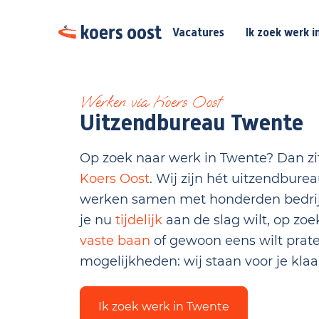
Vacatures
Ik zoek werk i
Werken via Koers Oost
Uitzendbureau Twente
Op zoek naar werk in Twente? Dan zit
Koers Oost
. Wij zijn hét uitzendbure
werken samen met honderden bedrijv
je nu
tijdelijk
aan de slag wilt, op zo
vaste baan
of gewoon eens wilt prate
mogelijkheden: wij staan voor je kla
Ik zoek werk in Twente