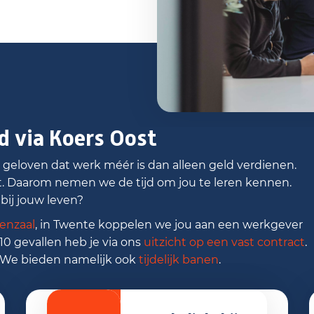
d via Koers Oost
 geloven dat werk méér is dan alleen geld verdienen.
t. Daarom nemen we de tijd om jou te leren kennen.
bij jouw leven?
enzaal
, in Twente koppelen we jou aan een werkgever
e 10 gevallen heb je via ons
uitzicht op een vast contract
.
k. We bieden namelijk ook
tijdelijk banen
.