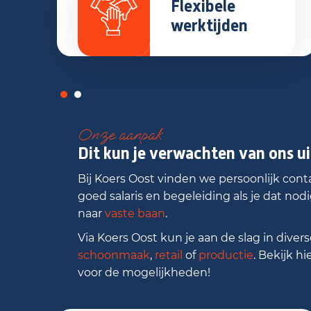
Flexibele
werktijden
Onze aanpak
Dit kun je verwachten van ons u
Bij Koers Oost vinden we persoonlijk conta
goed salaris en begeleiding als je dat nodi
naar
vaste baan
.
Via Koers Oost kun je aan de slag in diverse
schoonmaak
,
retail
of
productie
. Bekijk h
voor de mogelijkheden!