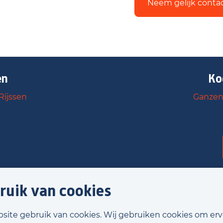
Neem gelijk conta
en
Ko
Rijssen
Ganzenm
ruik van cookies
bsite gebruik van cookies. Wij gebruiken cookies om er