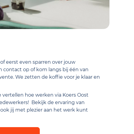
g of eerst even sparren over jouw
contact op of kom langs bij één van
ente. We zetten de koffie voor je klaar en
vertellen hoe werken via Koers Oost
edewerkers! Bekijk de ervaring van
ok jij met plezier aan het werk kunt