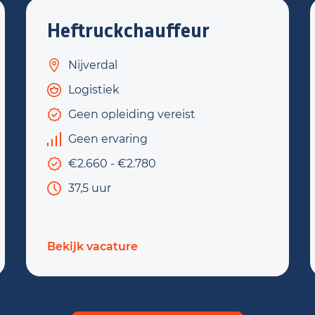
Heftruckchauffeur
Nijverdal
Logistiek
Geen opleiding vereist
Geen ervaring
€2.660 - €2.780
37,5 uur
Bekijk vacature