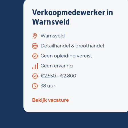
Verkoopmedewerker in
Warnsveld
Warnsveld
Detailhandel & groothandel
Geen opleiding vereist
Geen ervaring
€2.550 - €2.800
38 uur
Bekijk vacature