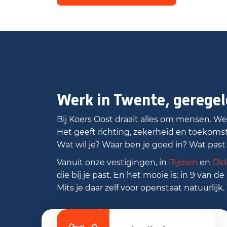
Werk in Twente, geregel
Bij Koers Oost draait alles om mensen. We
Het geeft richting, zekerheid en toekoms
Wat wil je? Waar ben je goed in? Wat past 
Vanuit onze vestigingen, in
Rijssen
en
Old
die bij je past. En het mooie is: in 9 van d
Mits je daar zelf voor openstaat natuurlij