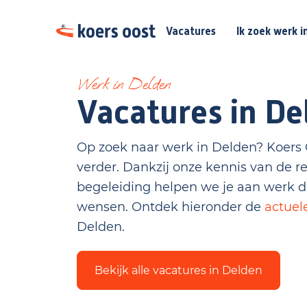
Vacatures
Ik zoek werk i
Werk in Delden
Vacatures in De
Op zoek naar werk in Delden? Koers O
verder. Dankzij onze kennis van de re
begeleiding helpen we je aan werk da
wensen. Ontdek hieronder de
actuel
Delden.
Bekijk alle vacatures in Delden