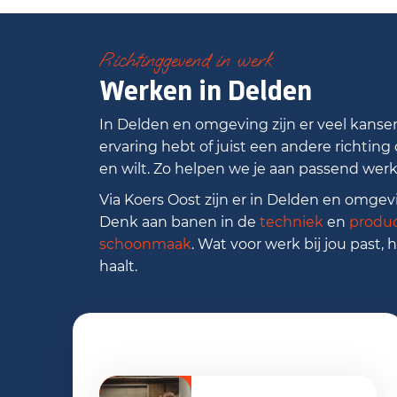
Richtinggevend in werk
Werken in Delden
In Delden en omgeving zijn er veel kansen 
ervaring hebt of juist een andere richting o
en wilt. Zo helpen we je aan passend werk,
Via Koers Oost zijn er in Delden en omg
Denk aan banen in de
techniek
en
produc
schoonmaak
. Wat voor werk bij jou past, 
haalt.