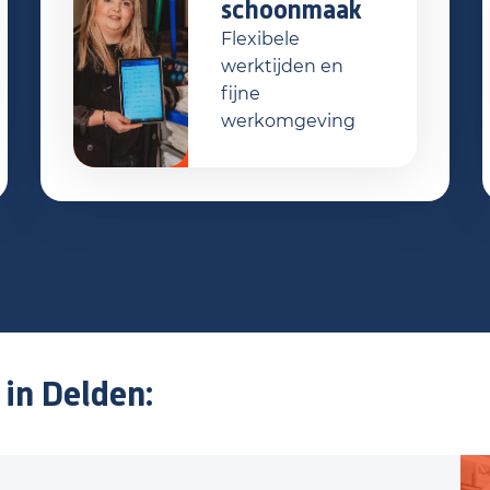
schoonmaak
Flexibele
werktijden en
fijne
werkomgeving
 in Delden: