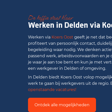
De koffie staat klaar
Werken in Delden via Ko
Werken via
Koers Oost
geeft je net dat bee
profiteert van persoonlijk contact, duidel
begeleiding waar nodig. We denken actie
passend werk, arbeidsvoorwaarden en je 
je waar je aan toe bent en kun je met ver
een werkgever in Delden of omgeving.
In Delden biedt Koers Oost volop mogeli
werk te gaan bij werkgevers uit de regio. B
openstaande vacatures!
Ontdek alle mogelijkheden