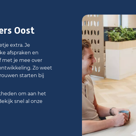
ers Oost
tje extra. Je
ijke afspraken en
f met je mee over
ontwikkeling. Zo weet
trouwen starten bij
jkheden om aan het
ekijk snel al onze