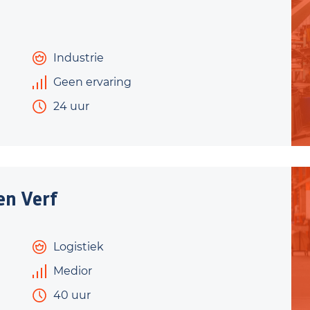
Industrie
Geen ervaring
24 uur
en Verf
Logistiek
Medior
40 uur