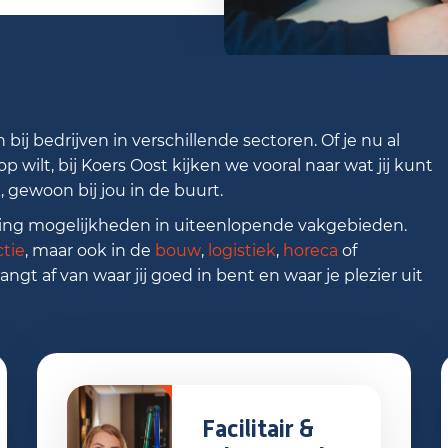
bij bedrijven in verschillende sectoren. Of je nu al
p wilt, bij Koers Oost kijken we vooral naar wat jij kunt
 gewoon bij jou in de buurt.
eving mogelijkheden in uiteenlopende vakgebieden.
tie
, maar ook in de
bouw
,
logistiek
,
horeca
of
hangt af van waar jij goed in bent en waar je plezier uit
Facilitair &