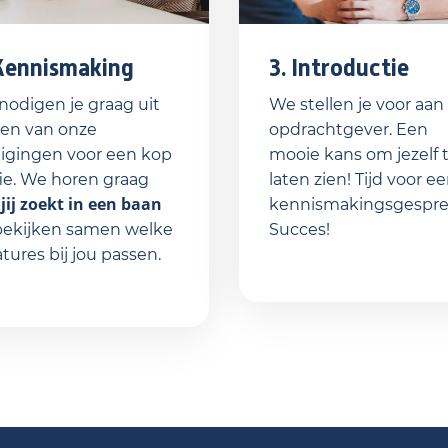
Kennismaking
3. Introductie
nodigen je graag uit
We stellen je voor aan
een van onze
opdrachtgever. Een
tigingen voor een kop
mooie kans om jezelf 
ie. We horen graag
laten zien! Tijd voor e
jij zoekt in een baan
t
kennismakingsgespre
bekijken samen welke
Succes!
tures bij jou passen.