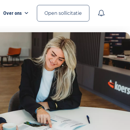
Over ons
Open sollicitatie