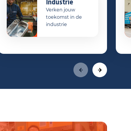
Industrie
Verken jouw
toekomst in de
industrie