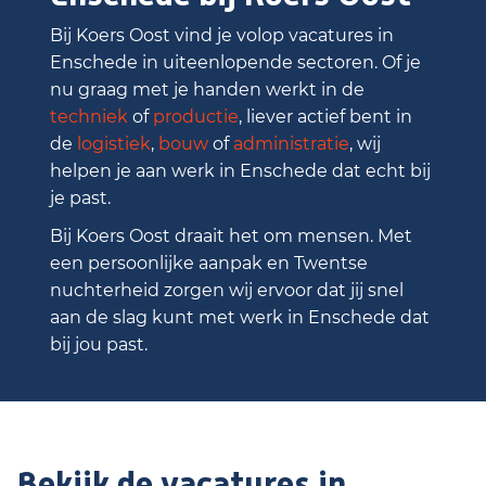
Bij Koers Oost vind je volop vacatures in
Enschede in uiteenlopende sectoren. Of je
nu graag met je handen werkt in de
techniek
of
productie
, liever actief bent in
de
logistiek
,
bouw
of
administratie
, wij
helpen je aan werk in Enschede dat echt bij
je past.
Bij Koers Oost draait het om mensen. Met
een persoonlijke aanpak en Twentse
nuchterheid zorgen wij ervoor dat jij snel
aan de slag kunt met werk in Enschede dat
bij jou past.
Bekijk de vacatures in