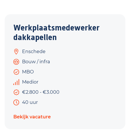
Werkplaatsmedewerker
dakkapellen
Enschede
Bouw / infra
MBO
Medior
€2.800 - €3.000
40 uur
Bekijk vacature