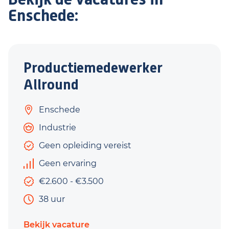
Enschede:
Productiemedewerker
Allround
Enschede
Industrie
Geen opleiding vereist
Geen ervaring
€2.600 - €3.500
38 uur
Bekijk vacature