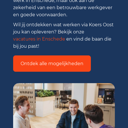
werk in Enschede, maar ook aan de
zekerheid van een betrouwbare werkgever
en goede voorwaarden.
Wil jij ontdekken wat werken via Koers Oost
jou kan opleveren? Bekijk onze
vacatures in Enschede
en vind de baan die
bij jou past!
Ontdek alle mogelijkheden