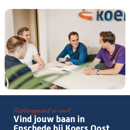
Richtinggevend in werk
Vind jouw baan in
Enschede bij Koers Oost