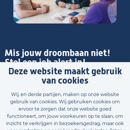
Mis jouw droombaan niet!
Stel een job alert in!
Deze website maakt gebruik
Blijf op de hoogte van nieuwe en relevante
van cookies
vacatures! Laat je gegevens achter en wij houden je
op de hoogte!
Wij, en derde partijen, maken op onze website
gebruik van cookies. Wij gebruiken cookies om
ervoor te zorgen dat onze website goed
functioneert, om jouw voorkeuren op te slaan, om
inzicht te verkrijgen in bezoekersgedrag, maar ook
Stel job alert in