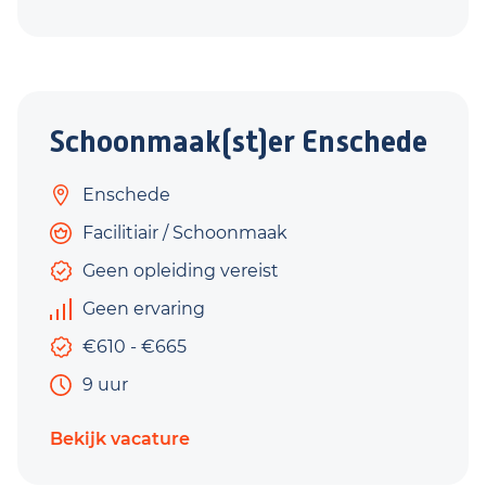
Schoonmaak(st)er Enschede
Enschede
Facilitiair / Schoonmaak
Geen opleiding vereist
Geen ervaring
€610 - €665
9 uur
Bekijk vacature