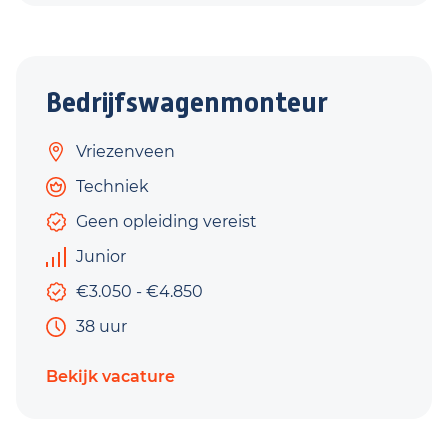
Bedrijfswagenmonteur
Vriezenveen
Techniek
Geen opleiding vereist
Junior
€3.050 - €4.850
38 uur
Bekijk vacature