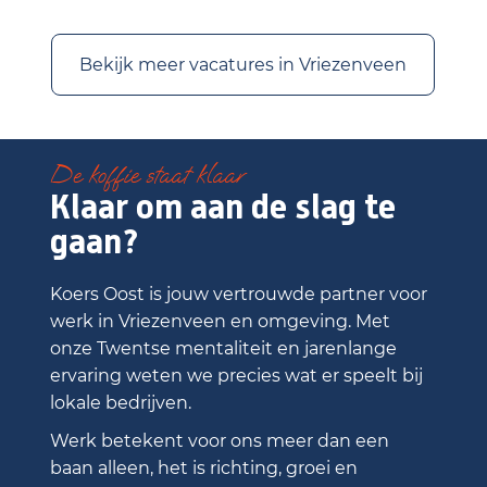
Bekijk meer vacatures in Vriezenveen
De koffie staat klaar
Klaar om aan de slag te
gaan?
Koers Oost is jouw vertrouwde partner voor
werk in Vriezenveen en omgeving. Met
onze Twentse mentaliteit en jarenlange
ervaring weten we precies wat er speelt bij
lokale bedrijven.
Werk betekent voor ons meer dan een
baan alleen, het is richting, groei en