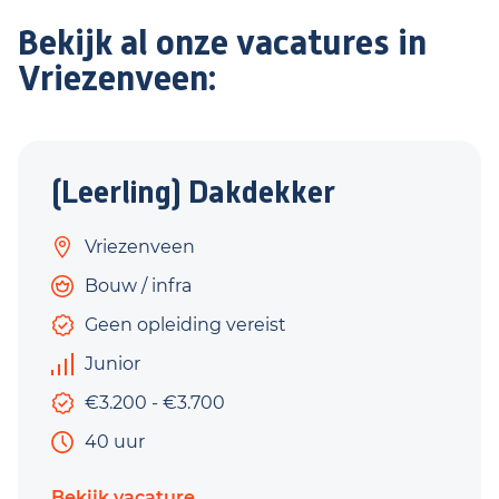
Bekijk al onze vacatures in
Vriezenveen:
(Leerling) Dakdekker
Vriezenveen
Bouw / infra
Geen opleiding vereist
Junior
€3.200 - €3.700
40 uur
Bekijk vacature