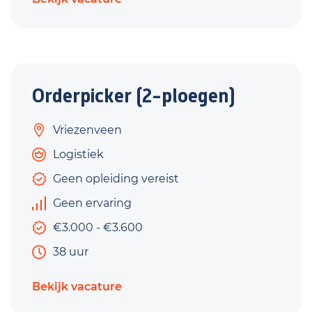
Orderpicker (2-ploegen)
Vriezenveen
Logistiek
Geen opleiding vereist
Geen ervaring
€3.000 - €3.600
38 uur
Bekijk vacature