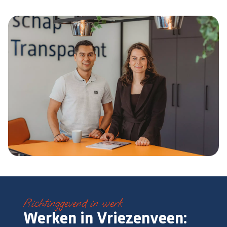
Richtinggevend in werk
Werken in Vriezenveen: