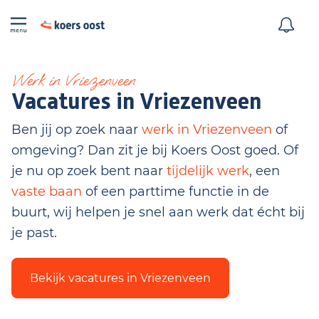
Werk in Vriezenveen
Vacatures in Vriezenveen
Ben jij op zoek naar
werk in Vriezenveen
of
omgeving? Dan zit je bij Koers Oost goed. Of
je nu op zoek bent naar
tijdelijk werk
, een
vaste baan
of een parttime functie in de
buurt, wij helpen je snel aan werk dat écht bij
je past.
Bekijk vacatures in Vriezenveen