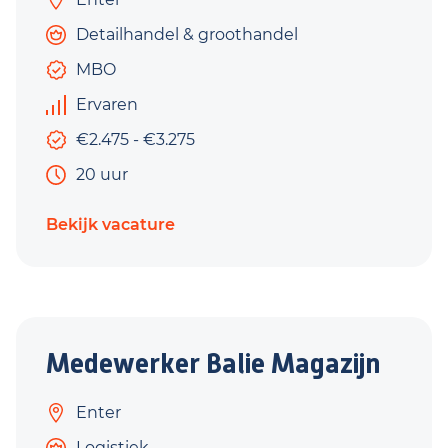
Detailhandel & groothandel
MBO
Ervaren
€2.475 - €3.275
20 uur
Bekijk vacature
Medewerker Balie Magazijn
Enter
Logistiek