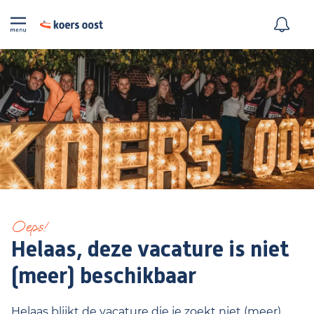
Oeps!
Helaas, deze vacature is niet
(meer) beschikbaar
Helaas blijkt de vacature die je zoekt niet (meer)