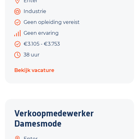
Enter
Industrie
Geen opleiding vereist
Geen ervaring
€3.105 - €3.753
38 uur
Bekijk vacature
Verkoopmedewerker
Damesmode
Enter