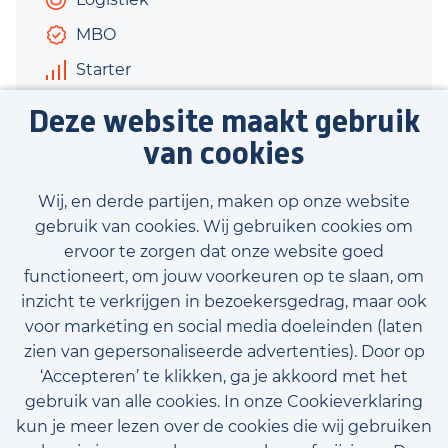
MBO
Starter
€3.000 - €4.000
Deze website maakt gebruik
40 uur
van cookies
Bekijk vacature
Wij, en derde partijen, maken op onze website
gebruik van cookies. Wij gebruiken cookies om
ervoor te zorgen dat onze website goed
functioneert, om jouw voorkeuren op te slaan, om
inzicht te verkrijgen in bezoekersgedrag, maar ook
Bekijk onze beschikbare vacatures
voor marketing en social media doeleinden (laten
zien van gepersonaliseerde advertenties). Door op
‘Accepteren’ te klikken, ga je akkoord met het
gebruik van alle cookies. In onze Cookieverklaring
kun je meer lezen over de cookies die wij gebruiken