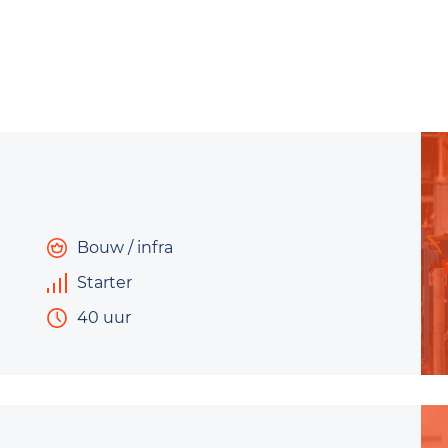
Bouw / infra
Starter
40 uur