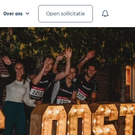
Over ons
Open sollicitatie