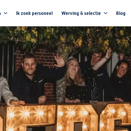
n
Ik zoek personeel
Werving & selectie
Blog