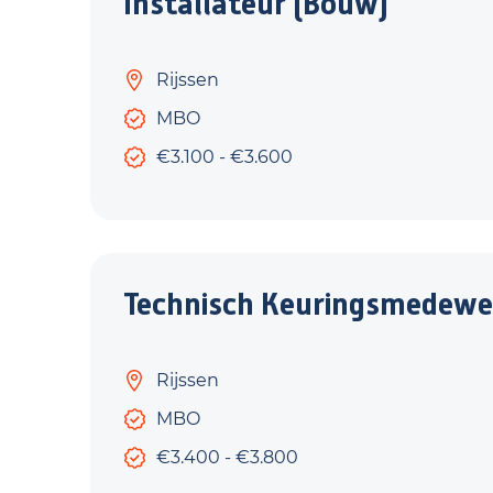
Installateur (Bouw)
Rijssen
MBO
€3.100 - €3.600
Technisch Keuringsmedewe
Rijssen
MBO
€3.400 - €3.800