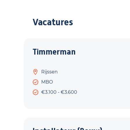
Vacatures
Timmerman
Rijssen
MBO
€3.100 - €3.600