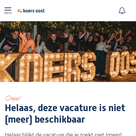
Oeps!
Helaas, deze vacature is niet
(meer) beschikbaar
Helaas blijkt de vacature die je zoekt niet (meer)