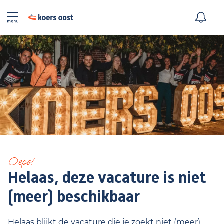
Oeps!
Helaas, deze vacature is niet
(meer) beschikbaar
Helaas blijkt de vacature die je zoekt niet (meer)