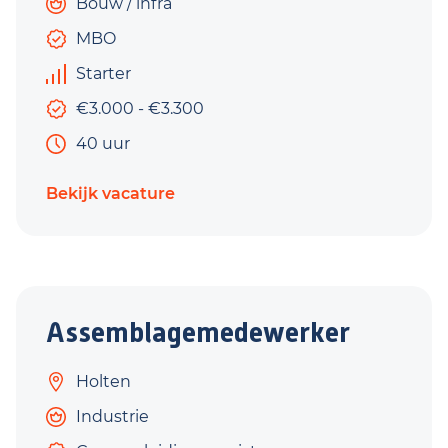
Bouw / infra
MBO
Starter
€3.000 - €3.300
40 uur
Bekijk vacature
Assemblagemedewerker
Holten
Industrie