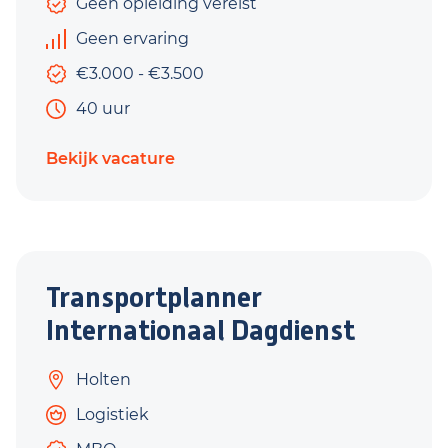
Geen opleiding vereist
Geen ervaring
€3.000 - €3.500
40 uur
Bekijk vacature
Transportplanner
Internationaal Dagdienst
Holten
Logistiek