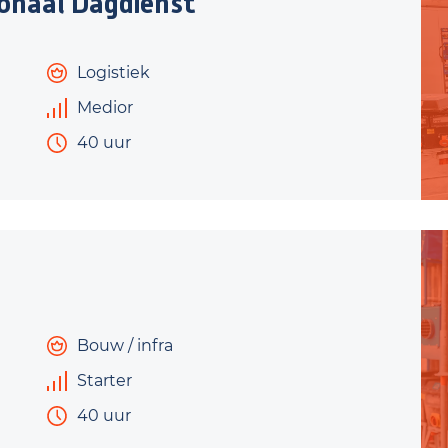
ionaal Dagdienst
Logistiek
Medior
40 uur
Bouw / infra
Starter
40 uur