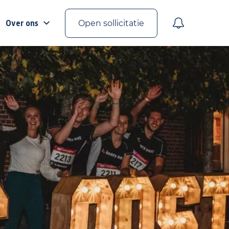
Over ons
Open sollicitatie