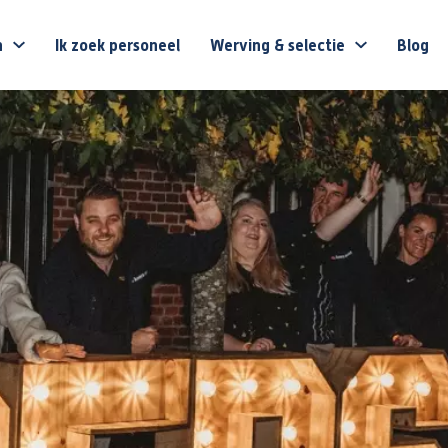
n
Ik zoek personeel
Werving & selectie
Blog