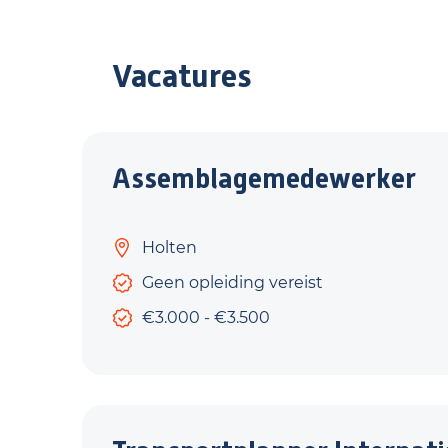
Vacatures
Assemblagemedewerker
Holten
Geen opleiding vereist
€3.000 - €3.500