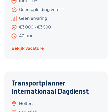
Industrie
Geen opleiding vereist
Geen ervaring
€3.000 - €3.500
40 uur
Bekijk vacature
Transportplanner
Internationaal Dagdienst
Holten