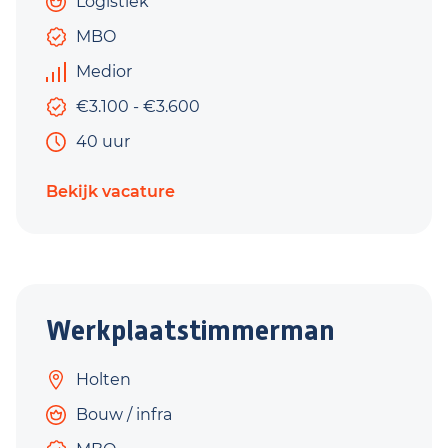
Logistiek
MBO
Medior
€3.100 - €3.600
40 uur
Bekijk vacature
Werkplaatstimmerman
Holten
Bouw / infra