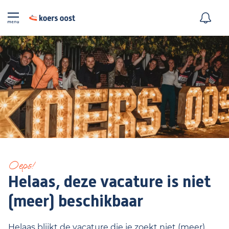
Oeps!
Helaas, deze vacature is niet
(meer) beschikbaar
Helaas blijkt de vacature die je zoekt niet (meer)