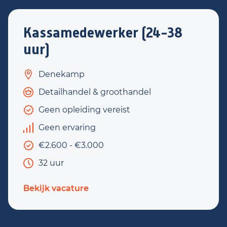
Kassamedewerker (24-38
uur)
Denekamp
Detailhandel & groothandel
Geen opleiding vereist
Geen ervaring
€2.600 - €3.000
32 uur
Bekijk vacature