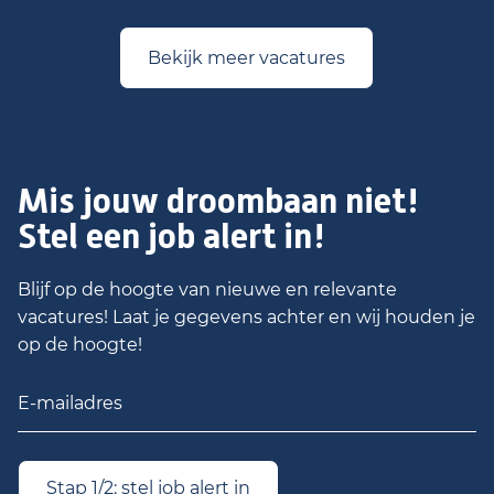
Bekijk meer vacatures
Mis jouw droombaan niet!
Stel een job alert in!
Blijf op de hoogte van nieuwe en relevante
vacatures! Laat je gegevens achter en wij houden je
op de hoogte!
Stap 1/2: stel job alert in