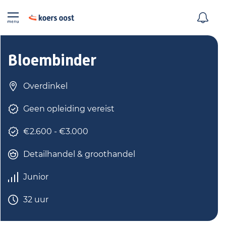
Bloembinder
Overdinkel
Geen opleiding vereist
€2.600 - €3.000
Detailhandel & groothandel
Junior
32 uur