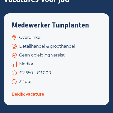
Medewerker Tuinplanten
Overdinkel
Detailhandel & groothandel
Geen opleiding vereist
Medior
€2.650 - €3.000
32 uur
Bekijk vacature