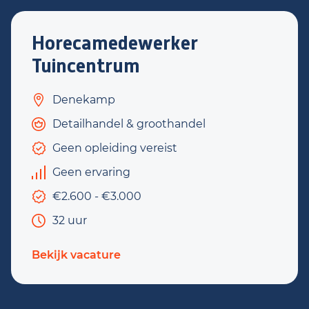
Horecamedewerker
Tuincentrum
Denekamp
Detailhandel & groothandel
Geen opleiding vereist
Geen ervaring
€2.600 - €3.000
32 uur
Bekijk vacature