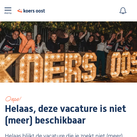
Oeps!
Helaas, deze vacature is niet
(meer) beschikbaar
Helaas blijkt de vacature die je zoekt niet (meer)