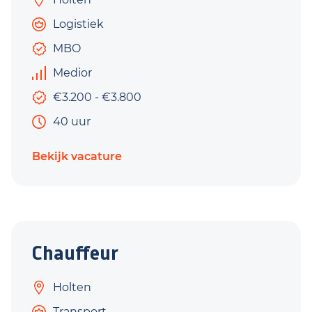
Logistiek
MBO
Medior
€3.200 - €3.800
40 uur
Bekijk vacature
Chauffeur
Holten
Transport