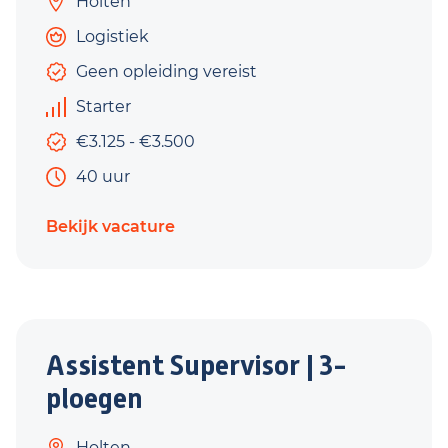
Holten
Logistiek
Geen opleiding vereist
Starter
€3.125 - €3.500
40 uur
Bekijk vacature
Assistent Supervisor | 3-
ploegen
Holten