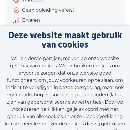
Geen opleiding vereist
Ervaren
€3.000 - €3.520
Deze website maakt gebruik
40 uur
van cookies
Bekijk vacature
Wij, en derde partijen, maken op onze website
gebruik van cookies. Wij gebruiken cookies om
ervoor te zorgen dat onze website goed
functioneert, om jouw voorkeuren op te slaan, om
inzicht te verkrijgen in bezoekersgedrag, maar ook
Bekijk onze beschikbare vacatures
voor marketing en social media doeleinden (laten
zien van gepersonaliseerde advertenties). Door op
‘Accepteren’ te klikken, ga je akkoord met het
gebruik van alle cookies. In onze Cookieverklaring
kun je meer lezen over de cookies die wij gebruiken