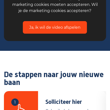
marketing cookies moeten accepteren. Wil
je de marketing cookies accepteren?
Ja, ik wil de video afspelen
De stappen naar jouw nieuwe
baan
Solliciteer hier
1