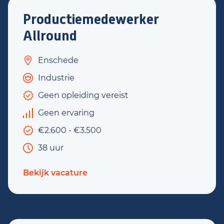
Productiemedewerker
Allround
Enschede
Industrie
Geen opleiding vereist
Geen ervaring
€2.600 - €3.500
38 uur
Bekijk vacature