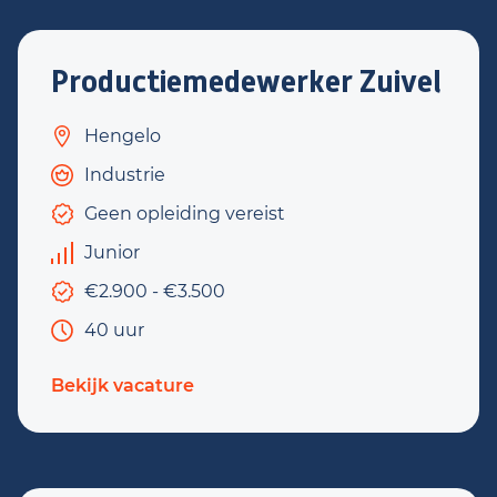
Productiemedewerker Zuivel
Hengelo
Industrie
Geen opleiding vereist
Junior
€2.900 - €3.500
40 uur
Bekijk vacature