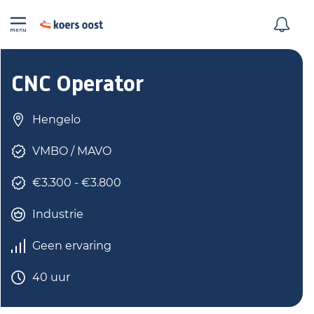
CNC Operator
Hengelo
VMBO / MAVO
€3.300 - €3.800
Industrie
Geen ervaring
40 uur