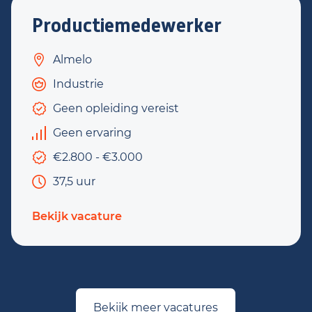
Productiemedewerker
Almelo
Industrie
Geen opleiding vereist
Geen ervaring
€2.800 - €3.000
37,5 uur
Bekijk vacature
Bekijk meer vacatures