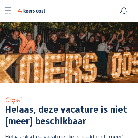
Oeps!
Helaas, deze vacature is niet
(meer) beschikbaar
Helaas blijkt de vacature die je zoekt niet (meer)