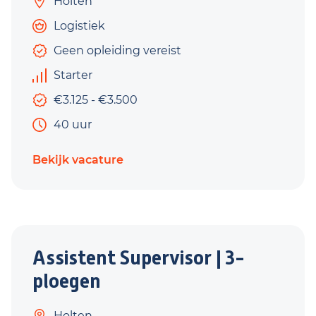
Holten
Logistiek
Geen opleiding vereist
Starter
€3.125 - €3.500
40 uur
Bekijk vacature
Assistent Supervisor | 3-
ploegen
Holten