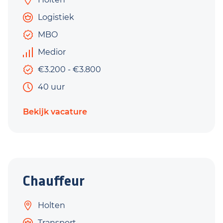
Logistiek
MBO
Medior
€3.200 - €3.800
40 uur
Bekijk vacature
Chauffeur
Holten
Transport