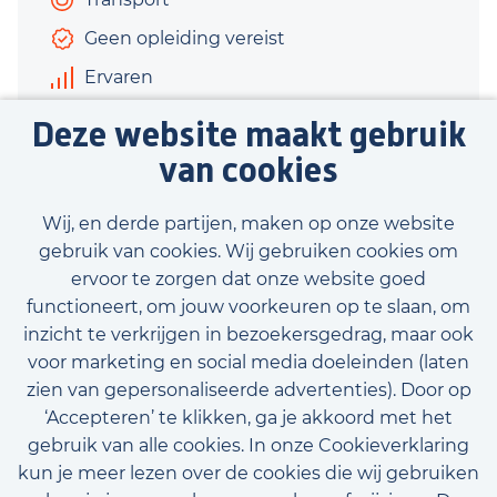
Geen opleiding vereist
Ervaren
€3.000 - €3.520
Deze website maakt gebruik
40 uur
van cookies
Bekijk vacature
Wij, en derde partijen, maken op onze website
gebruik van cookies. Wij gebruiken cookies om
ervoor te zorgen dat onze website goed
functioneert, om jouw voorkeuren op te slaan, om
inzicht te verkrijgen in bezoekersgedrag, maar ook
Bekijk onze beschikbare vacatures
voor marketing en social media doeleinden (laten
zien van gepersonaliseerde advertenties). Door op
‘Accepteren’ te klikken, ga je akkoord met het
gebruik van alle cookies. In onze Cookieverklaring
kun je meer lezen over de cookies die wij gebruiken