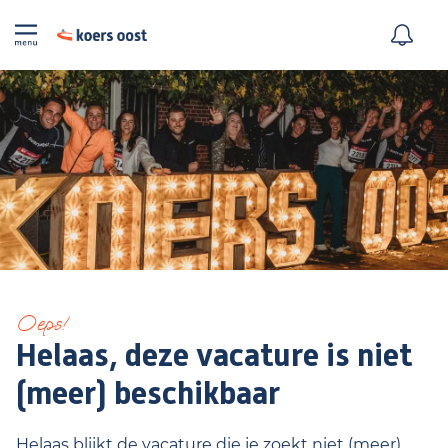
Oeps!
Helaas, deze vacature is niet
(meer) beschikbaar
Helaas blijkt de vacature die je zoekt niet (meer)