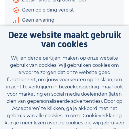
Geen opleiding vereist
Geen ervaring
€2.450 - €2.800
Deze website maakt gebruik
38 uur
van cookies
Bekijk vacature
Wij, en derde partijen, maken op onze website
gebruik van cookies. Wij gebruiken cookies om
ervoor te zorgen dat onze website goed
functioneert, om jouw voorkeuren op te slaan, om
inzicht te verkrijgen in bezoekersgedrag, maar ook
Bekijk onze beschikbare vacatures
voor marketing en social media doeleinden (laten
zien van gepersonaliseerde advertenties). Door op
‘Accepteren’ te klikken, ga je akkoord met het
gebruik van alle cookies. In onze Cookieverklaring
kun je meer lezen over de cookies die wij gebruiken