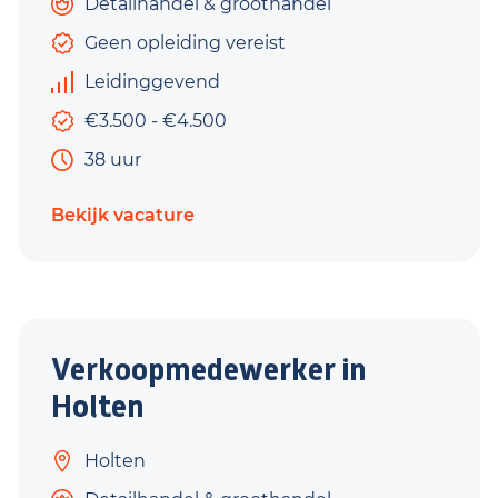
Detailhandel & groothandel
Geen opleiding vereist
Leidinggevend
€3.500 - €4.500
38 uur
Bekijk vacature
Verkoopmedewerker in
Holten
Holten