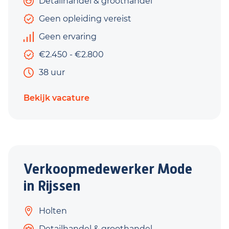
Detailhandel & groothandel
Geen opleiding vereist
Geen ervaring
€2.450 - €2.800
38 uur
Bekijk vacature
Verkoopmedewerker Mode
in Rijssen
Holten
Detailhandel & groothandel