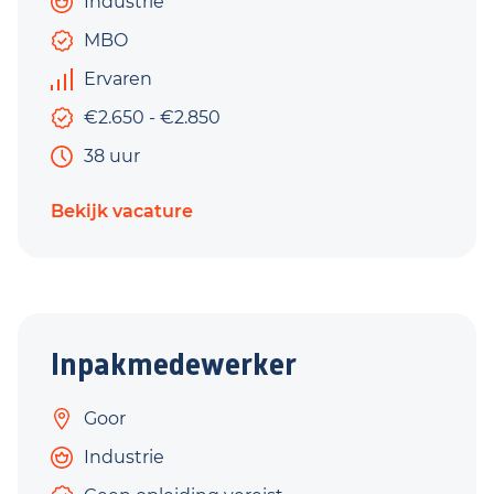
Industrie
MBO
Ervaren
€2.650 - €2.850
38 uur
Bekijk vacature
Inpakmedewerker
Goor
Industrie