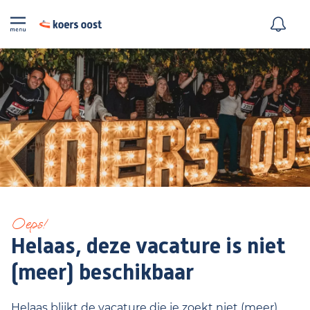
Oeps!
Helaas, deze vacature is niet
(meer) beschikbaar
Helaas blijkt de vacature die je zoekt niet (meer)