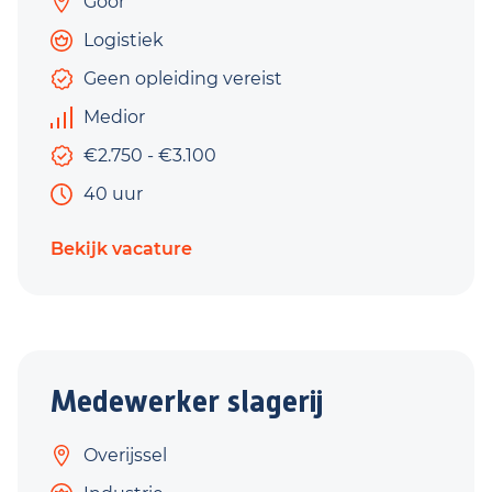
Goor
Logistiek
Geen opleiding vereist
Medior
€2.750 - €3.100
40 uur
Bekijk vacature
Medewerker slagerij
Overijssel