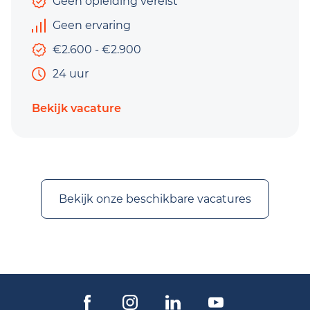
Geen opleiding vereist
Geen ervaring
€2.600 - €2.900
24 uur
Bekijk vacature
Bekijk onze beschikbare vacatures