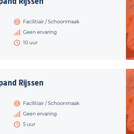
and Rijssen
Facilitiair / Schoonmaak
Geen ervaring
10 uur
and Rijssen
Facilitiair / Schoonmaak
Geen ervaring
5 uur