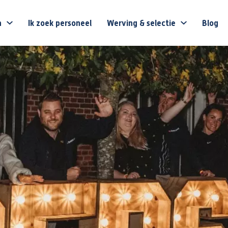
n
Ik zoek personeel
Werving & selectie
Blog