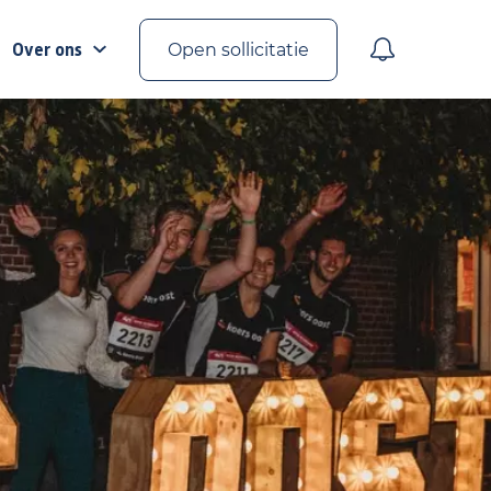
Over ons
Open sollicitatie