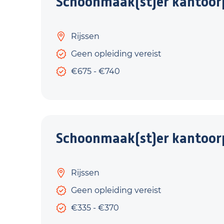
Schoonmaak(st)er kantoorp
Rijssen
Geen opleiding vereist
€675 - €740
Schoonmaak(st)er kantoorp
Rijssen
Geen opleiding vereist
€335 - €370