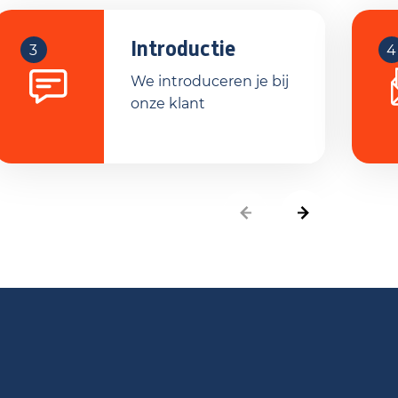
Introductie
3
4
We introduceren je bij
onze klant