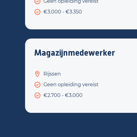
Geen opleiding vereist
€3.000 - €3.350
Magazijnmedewerker
Rijssen
Geen opleiding vereist
€2.700 - €3.000