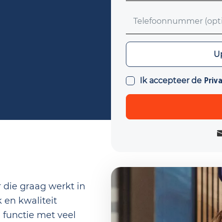
Telefoonnummer (optio
Upload CV (optioneel)
Up
Ik accepteer de
Priv
 die graag werkt in
en kwaliteit
functie met veel