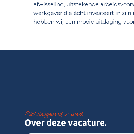
afwisseling, uitstekende arbeidsvoo
werkgever die écht investeert in zi
hebben wij een mooie uitdaging voor
Richtinggevend in werk.
Over deze vacature.