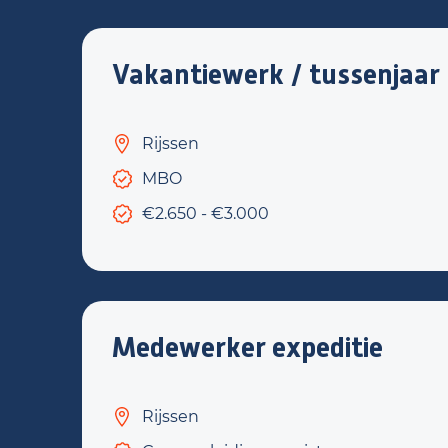
Vakantiewerk / tussenjaar
Rijssen
MBO
€2.650 - €3.000
Medewerker expeditie
Rijssen