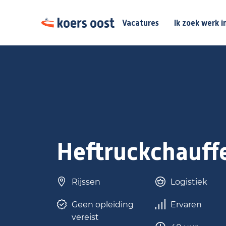
Vacatures
Ik zoek werk i
Heftruckchauff
Rijssen
Logistiek
Geen opleiding
Ervaren
vereist