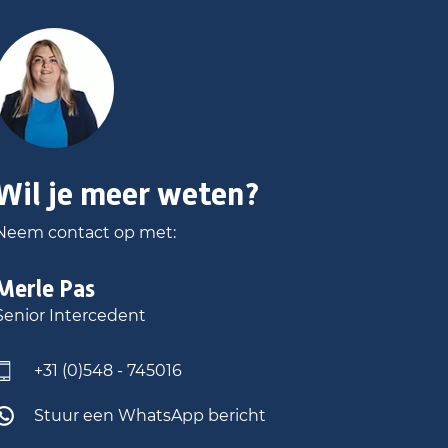
Wil je meer weten?
Neem contact op met:
Merle
Pas
Senior Intercedent
+31 (0)548 - 745016
Stuur een WhatsApp bericht