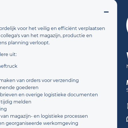
ordelijk voor het veilig en efficiënt verplaatsen
ollega's van het magazijn, productie en
ens planning verloopt.
re uit:
heftruck
maken van orders voor verzending
omende goederen
brieven en overige logistieke documenten
 tijdig melden
ing
van magazijn- en logistieke processen
e en georganiseerde werkomgeving