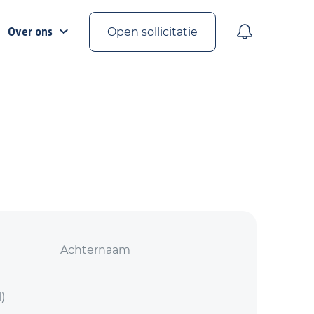
Over ons
Open sollicitatie
Achternaam