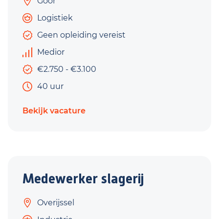
Goor
Logistiek
Geen opleiding vereist
Medior
€2.750 - €3.100
40 uur
Bekijk vacature
Medewerker slagerij
Overijssel