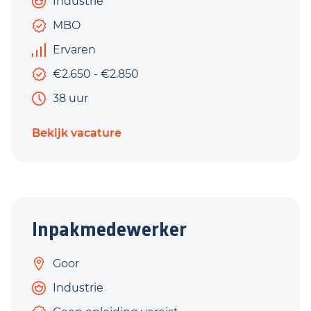
Industrie
MBO
Ervaren
€2.650 - €2.850
38 uur
Bekijk vacature
Inpakmedewerker
Goor
Industrie