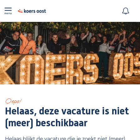
Oeps!
Helaas, deze vacature is niet
(meer) beschikbaar
Helaas blijkt de vacature die je zoekt niet (meer)