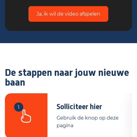
Ja, ik wil de video afspelen
De stappen naar jouw nieuwe
baan
Solliciteer hier
1
Gebruik de knop op deze
pagina