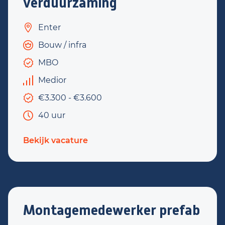
verduurzaming
Enter
Bouw / infra
MBO
Medior
€3.300 - €3.600
40 uur
Bekijk vacature
Montagemedewerker prefab