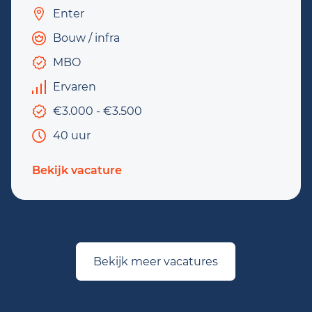
Enter
Bouw / infra
MBO
Ervaren
€3.000 - €3.500
40 uur
Bekijk vacature
Bekijk meer vacatures