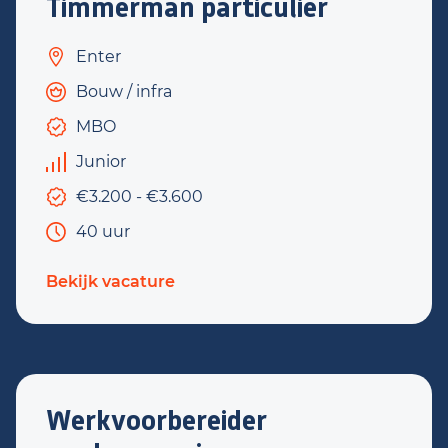
Timmerman particulier
Enter
Bouw / infra
MBO
Junior
€3.200 - €3.600
40 uur
Bekijk vacature
Werkvoorbereider