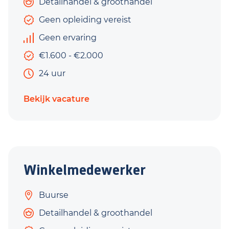
Detailhandel & groothandel
Geen opleiding vereist
Geen ervaring
€1.600 - €2.000
24 uur
Bekijk vacature
Winkelmedewerker
Buurse
Detailhandel & groothandel