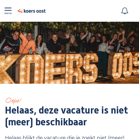
Oeps!
Helaas, deze vacature is niet
(meer) beschikbaar
Helaas blijkt de vacature die je zoekt niet (meer)