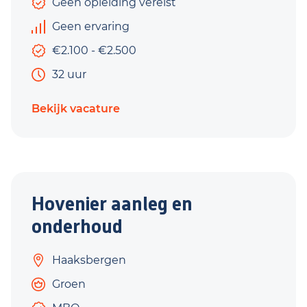
Geen opleiding vereist
Geen ervaring
€2.100 - €2.500
32 uur
Bekijk vacature
Hovenier aanleg en
onderhoud
Haaksbergen
Groen