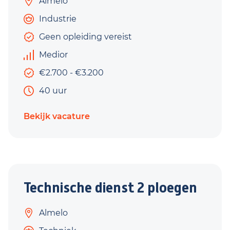
Almelo
Industrie
Geen opleiding vereist
Medior
€2.700 - €3.200
40 uur
Bekijk vacature
Technische dienst 2 ploegen
Almelo