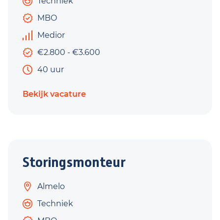
Techniek
MBO
Medior
€2.800 - €3.600
40 uur
Bekijk vacature
Storingsmonteur
Almelo
Techniek