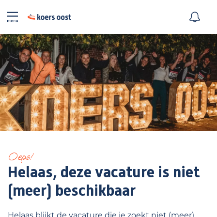
Oeps!
Helaas, deze vacature is niet
(meer) beschikbaar
Helaas blijkt de vacature die je zoekt niet (meer)