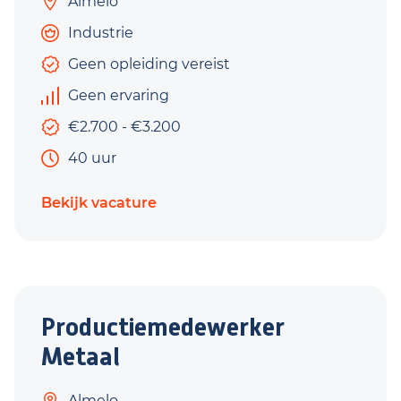
Almelo
Industrie
Geen opleiding vereist
Geen ervaring
€2.700 - €3.200
40 uur
Bekijk vacature
Productiemedewerker
Metaal
Almelo