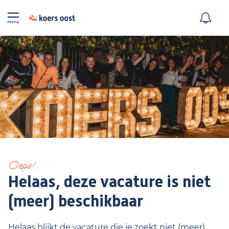
Oeps!
Helaas, deze vacature is niet
(meer) beschikbaar
Helaas blijkt de vacature die je zoekt niet (meer)