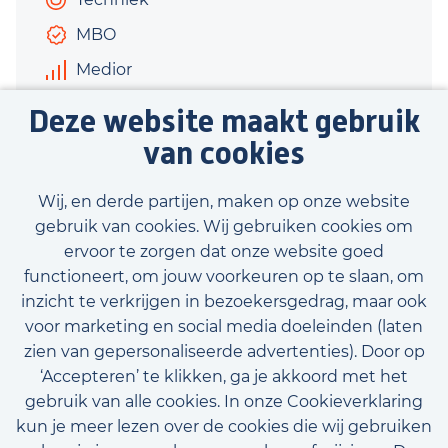
MBO
Medior
€2.800 - €3.600
Deze website maakt gebruik
40 uur
van cookies
Bekijk vacature
Wij, en derde partijen, maken op onze website
gebruik van cookies. Wij gebruiken cookies om
ervoor te zorgen dat onze website goed
functioneert, om jouw voorkeuren op te slaan, om
inzicht te verkrijgen in bezoekersgedrag, maar ook
Bekijk onze beschikbare vacatures
voor marketing en social media doeleinden (laten
zien van gepersonaliseerde advertenties). Door op
‘Accepteren’ te klikken, ga je akkoord met het
gebruik van alle cookies. In onze Cookieverklaring
kun je meer lezen over de cookies die wij gebruiken