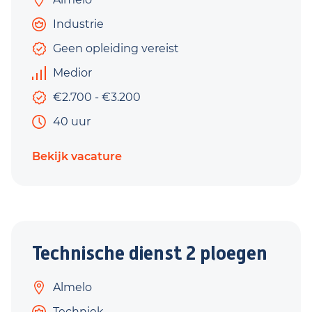
Industrie
Geen opleiding vereist
Medior
€2.700 - €3.200
40 uur
Bekijk vacature
Technische dienst 2 ploegen
Almelo
Techniek