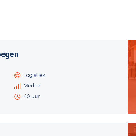
oegen
Logistiek
Medior
40 uur