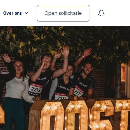
Over ons
Open sollicitatie