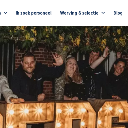
n
Ik zoek personeel
Werving & selectie
Blog