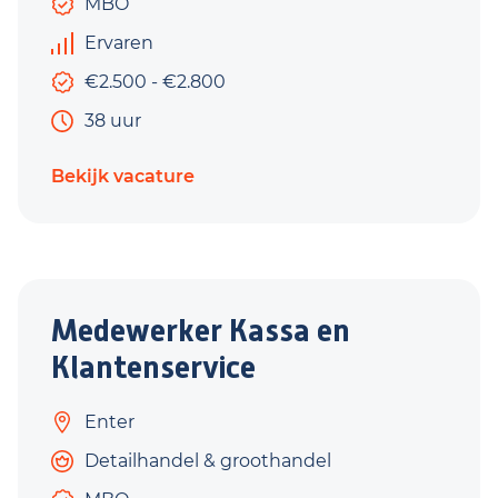
MBO
Ervaren
€2.500 - €2.800
38 uur
Bekijk vacature
Medewerker Kassa en
Klantenservice
Enter
Detailhandel & groothandel