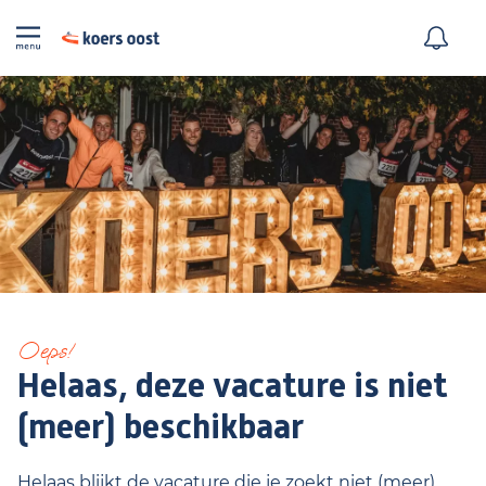
Oeps!
Helaas, deze vacature is niet
(meer) beschikbaar
Helaas blijkt de vacature die je zoekt niet (meer)