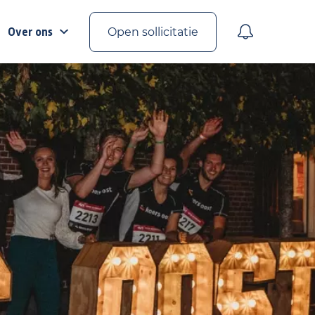
Over ons
Open sollicitatie