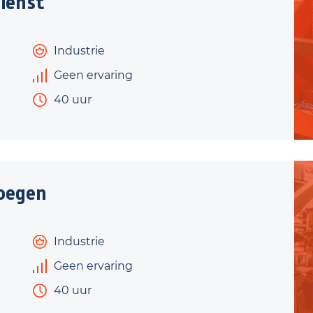
ienst
Industrie
Geen ervaring
40 uur
oegen
Industrie
Geen ervaring
40 uur