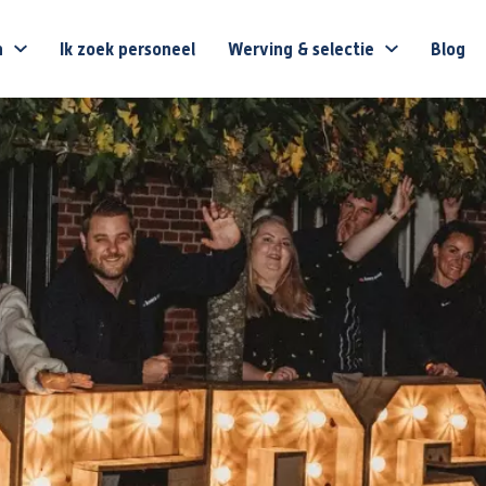
n
Ik zoek personeel
Werving & selectie
Blog