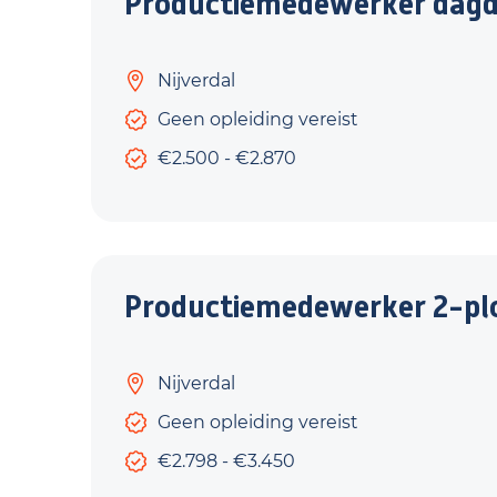
Productiemedewerker dagd
Nijverdal
Geen opleiding vereist
€2.500 - €2.870
Productiemedewerker 2-pl
Nijverdal
Geen opleiding vereist
€2.798 - €3.450