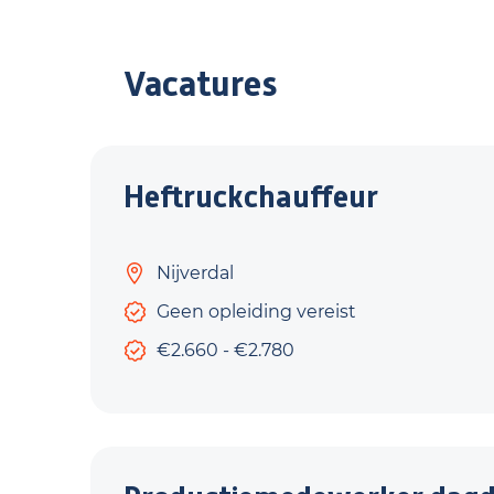
Vacatures
Heftruckchauffeur
Nijverdal
Geen opleiding vereist
€2.660 - €2.780