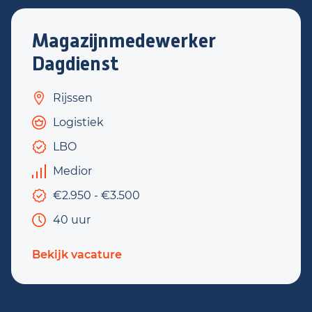
Magazijnmedewerker
Dagdienst
Rijssen
Logistiek
LBO
Medior
€2.950 - €3.500
40 uur
Bekijk vacature