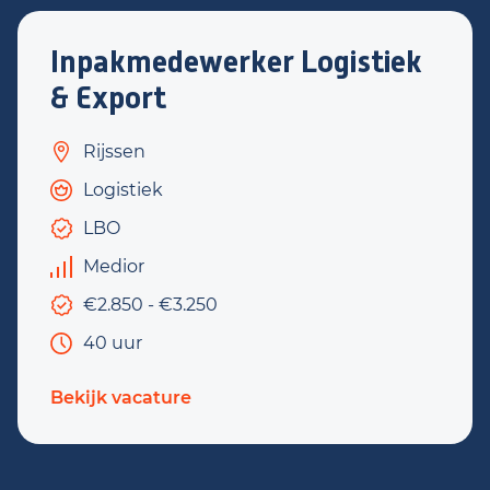
Inpakmedewerker Logistiek
& Export
Rijssen
Logistiek
LBO
Medior
€2.850 - €3.250
40 uur
Bekijk vacature