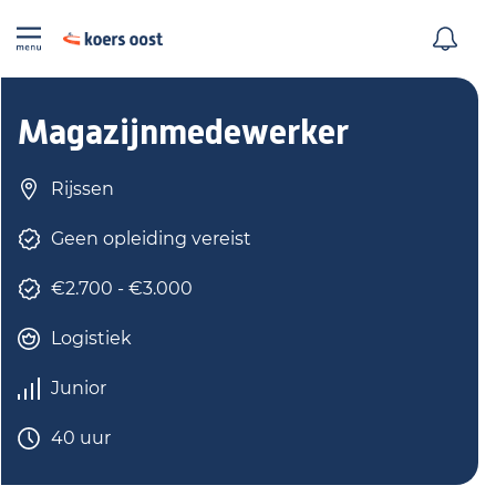
Magazijnmedewerker
Rijssen
Geen opleiding vereist
€2.700 - €3.000
Logistiek
Junior
40 uur