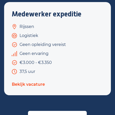
Medewerker expeditie
Rijssen
Logistiek
Geen opleiding vereist
Geen ervaring
€3.000 - €3.350
37,5 uur
Bekijk vacature