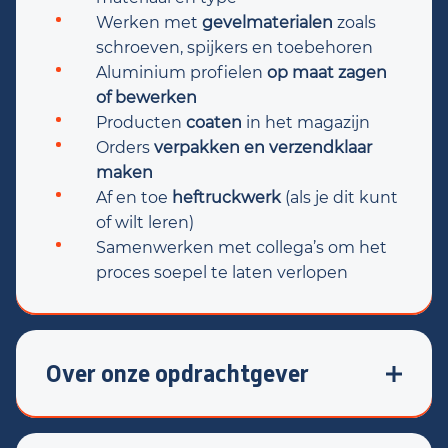
Werken met
gevelmaterialen
zoals
schroeven, spijkers en toebehoren
Aluminium profielen
op maat zagen
of bewerken
Producten
coaten
in het magazijn
Orders
verpakken en verzendklaar
maken
Af en toe
heftruckwerk
(als je dit kunt
of wilt leren)
Samenwerken met collega’s om het
proces soepel te laten verlopen
Over onze opdrachtgever
Deze technische groothandel levert
materialen voor gevelbekleding, zoals