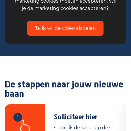
marketing cookies moeten accepteren. Wil
je de marketing cookies accepteren?
Ja, ik wil de video afspelen
De stappen naar jouw nieuwe
baan
Solliciteer hier
1
Gebruik de knop op deze