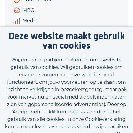
MBO
Medior
€2.900 - €3.500
Deze website maakt gebruik
37,5 uur
van cookies
Bekijk vacature
Wij, en derde partijen, maken op onze website
gebruik van cookies. Wij gebruiken cookies om
ervoor te zorgen dat onze website goed
functioneert, om jouw voorkeuren op te slaan, om
inzicht te verkrijgen in bezoekersgedrag, maar ook
Bekijk onze beschikbare vacatures
voor marketing en social media doeleinden (laten
zien van gepersonaliseerde advertenties). Door op
‘Accepteren’ te klikken, ga je akkoord met het
gebruik van alle cookies. In onze Cookieverklaring
kun je meer lezen over de cookies die wij gebruiken