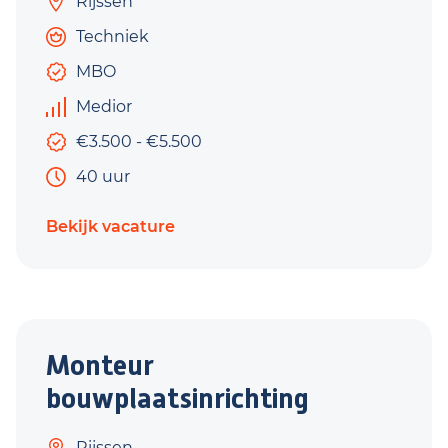
Rijssen
Techniek
MBO
Medior
€3.500 - €5.500
40 uur
Bekijk vacature
Monteur
bouwplaatsinrichting
Rijssen