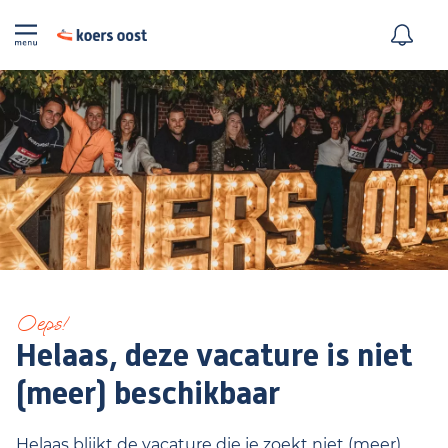
Oeps!
Helaas, deze vacature is niet
(meer) beschikbaar
Helaas blijkt de vacature die je zoekt niet (meer)