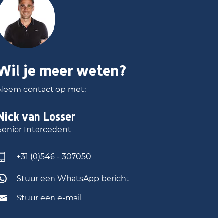
Wil je meer weten?
Neem contact op met:
Nick
van Losser
Senior Intercedent
+31 (0)546 - 307050
Stuur een WhatsApp bericht
Stuur een e-mail