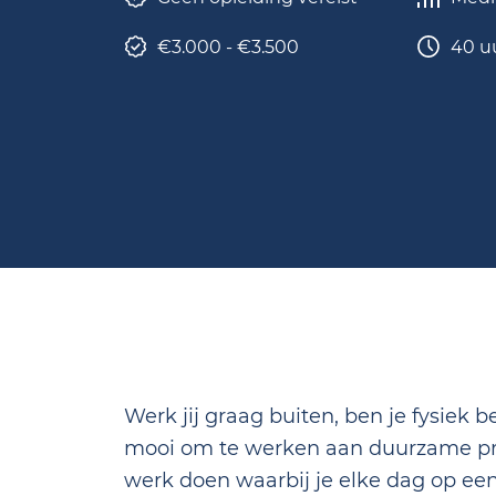
€3.000 - €3.500
40 u
Werk jij graag buiten, ben je fysiek be
mooi om te werken aan duurzame pro
werk doen waarbij je elke dag op ee