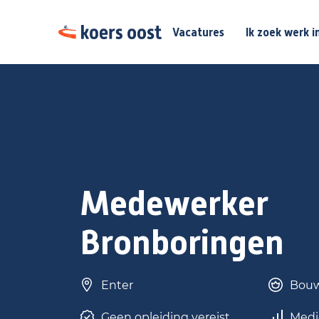
Vacatures
Ik zoek werk i
Medewerker
Bronboringen
Enter
Bouw 
Geen opleiding vereist
Medi