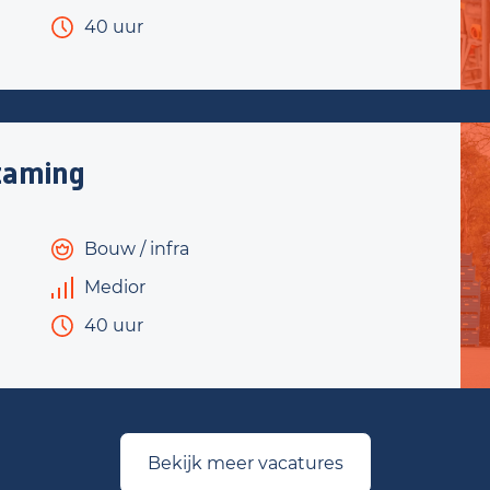
40 uur
zaming
Bouw / infra
Medior
40 uur
Bekijk meer vacatures