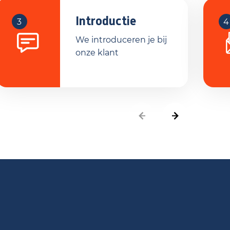
Introductie
3
4
We introduceren je bij
onze klant