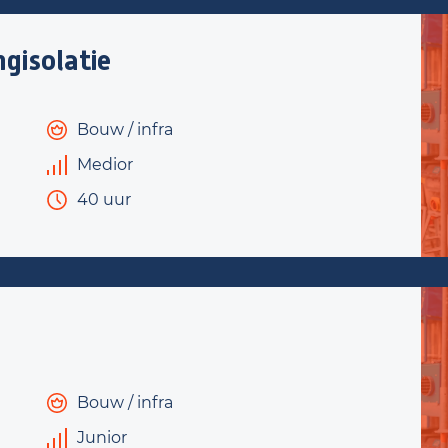
gisolatie
Bouw / infra
Medior
40 uur
Bouw / infra
Junior