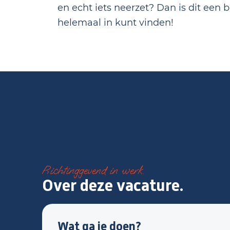
en echt iets neerzet? Dan is dit een b
helemaal in kunt vinden!
Richtinggevend in werk.
Over deze vacature.
Wat ga je doen?