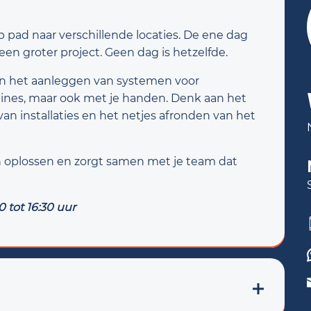
p pad naar verschillende locaties. De ene dag
en groter project. Geen dag is hetzelfde.
en het aanleggen van systemen voor
ines, maar ook met je handen. Denk aan het
an installaties en het netjes afronden van het
n oplossen en zorgt samen met je team dat
 tot 16:30 uur