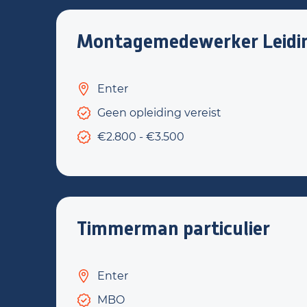
Montagemedewerker Leidin
Enter
Geen opleiding vereist
€2.800 - €3.500
Timmerman particulier
Enter
MBO