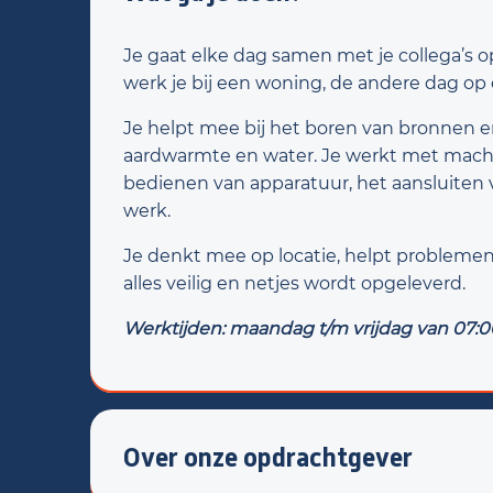
Je gaat elke dag samen met je collega’s o
werk je bij een woning, de andere dag op e
Je helpt mee bij het boren van bronnen 
aardwarmte en water. Je werkt met mach
bedienen van apparatuur, het aansluiten v
werk.
Je denkt mee op locatie, helpt probleme
alles veilig en netjes wordt opgeleverd.
Werktijden:
maandag t/m vrijdag van 07:00
Over onze opdrachtgever