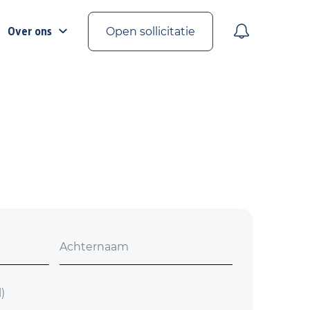
Over ons
Open sollicitatie
Achternaam