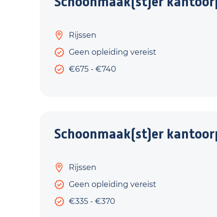
Schoonmaak(st)er kantoorp
Rijssen
Geen opleiding vereist
€675 - €740
Schoonmaak(st)er kantoorp
Rijssen
Geen opleiding vereist
€335 - €370