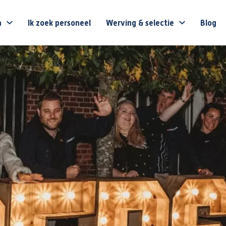
n
Ik zoek personeel
Werving & selectie
Blog