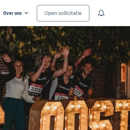
Over ons
Open sollicitatie