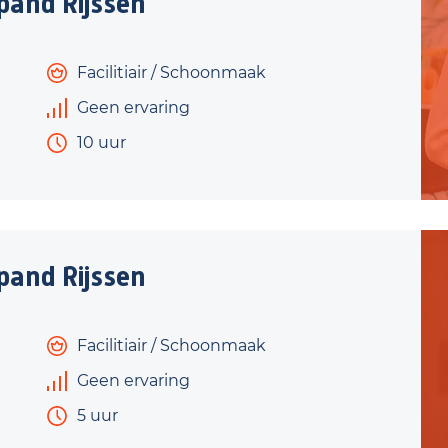
and Rijssen
Facilitiair / Schoonmaak
Geen ervaring
10 uur
and Rijssen
Facilitiair / Schoonmaak
Geen ervaring
5 uur