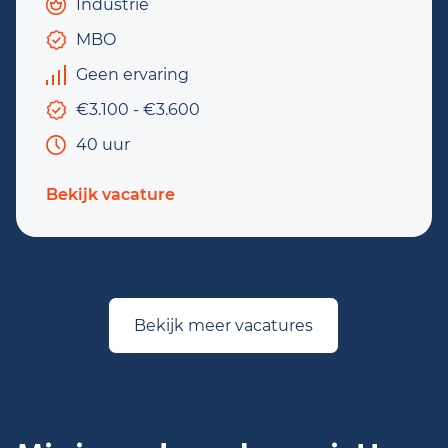
Industrie
MBO
Geen ervaring
€3.100 - €3.600
40 uur
Bekijk vacature
Bekijk meer vacatures