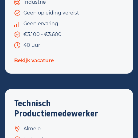
Industrie
Geen opleiding vereist
Geen ervaring
€3.100 - €3.600
40 uur
Bekijk vacature
Technisch
Productiemedewerker
Almelo