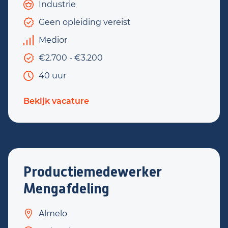
Industrie
Geen opleiding vereist
Medior
€2.700 - €3.200
40 uur
Bekijk vacature
Productiemedewerker
Mengafdeling
Almelo