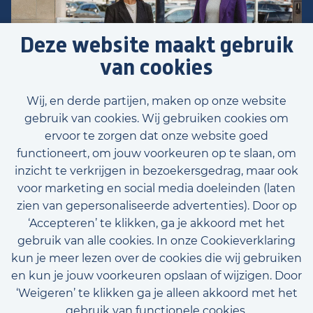
Deze website maakt gebruik
van cookies
Wij, en derde partijen, maken op onze website
gebruik van cookies. Wij gebruiken cookies om
ervoor te zorgen dat onze website goed
functioneert, om jouw voorkeuren op te slaan, om
inzicht te verkrijgen in bezoekersgedrag, maar ook
Voornaam
voor marketing en social media doeleinden (laten
zien van gepersonaliseerde advertenties). Door op
‘Accepteren’ te klikken, ga je akkoord met het
gebruik van alle cookies. In onze Cookieverklaring
Achternaam
kun je meer lezen over de cookies die wij gebruiken
E-mailadres (optioneel)
en kun je jouw voorkeuren opslaan of wijzigen. Door
‘Weigeren’ te klikken ga je alleen akkoord met het
gebruik van functionele cookies.