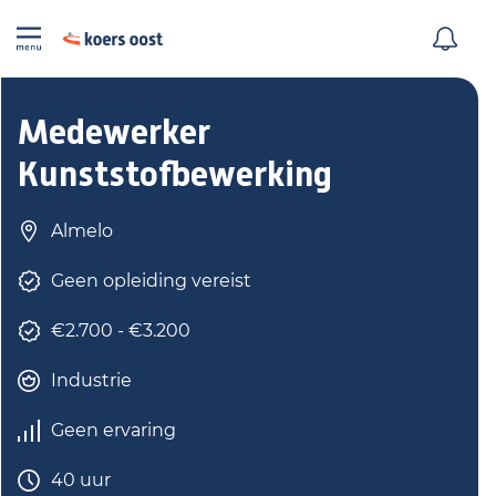
Medewerker
Kunststofbewerking
Almelo
Geen opleiding vereist
€2.700 - €3.200
Industrie
Geen ervaring
40 uur