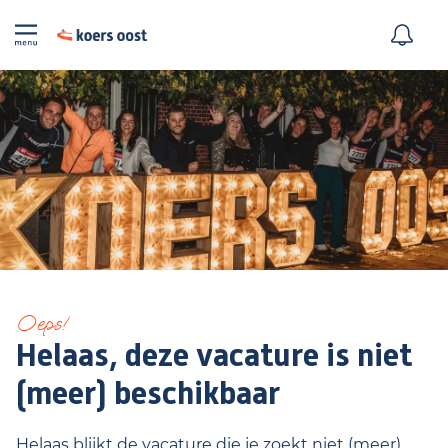
Oeps!
Helaas, deze vacature is niet
(meer) beschikbaar
Helaas blijkt de vacature die je zoekt niet (meer)