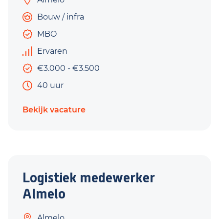
Bouw / infra
MBO
Ervaren
€3.000 - €3.500
40 uur
Bekijk vacature
Logistiek medewerker
Almelo
Almelo