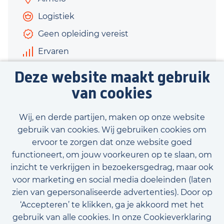
Logistiek
Geen opleiding vereist
Ervaren
€3.000 - €3.200
Deze website maakt gebruik
40 uur
van cookies
Bekijk vacature
Wij, en derde partijen, maken op onze website
gebruik van cookies. Wij gebruiken cookies om
ervoor te zorgen dat onze website goed
functioneert, om jouw voorkeuren op te slaan, om
inzicht te verkrijgen in bezoekersgedrag, maar ook
Bekijk onze beschikbare vacatures
voor marketing en social media doeleinden (laten
zien van gepersonaliseerde advertenties). Door op
‘Accepteren’ te klikken, ga je akkoord met het
gebruik van alle cookies. In onze Cookieverklaring