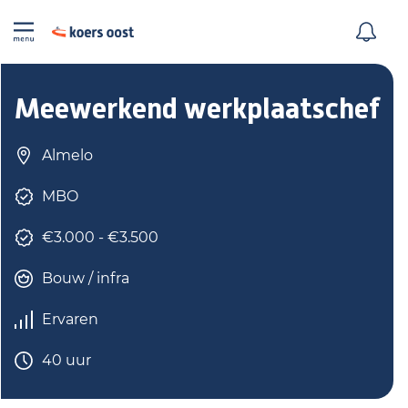
Meewerkend werkplaatschef
Almelo
MBO
€3.000 - €3.500
Bouw / infra
Ervaren
40 uur