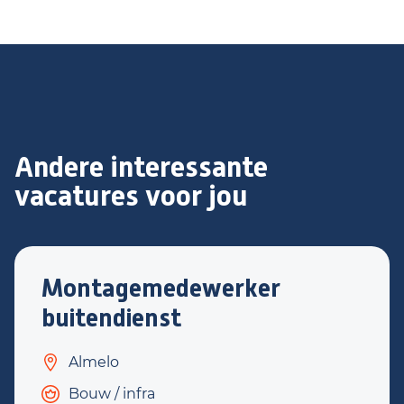
Andere interessante
vacatures voor jou
Montagemedewerker
buitendienst
Almelo
Bouw / infra