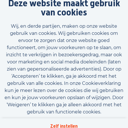
Deze website maakt gebruik
van cookies
Wij, en derde partijen, maken op onze website
gebruik van cookies. Wij gebruiken cookies om
ervoor te zorgen dat onze website goed
functioneert, om jouw voorkeuren op te slaan, om
inzicht te verkrijgen in bezoekersgedrag, maar ook
Voornaam
voor marketing en social media doeleinden (laten
zien van gepersonaliseerde advertenties). Door op
‘Accepteren’ te klikken, ga je akkoord met het
gebruik van alle cookies. In onze Cookieverklaring
Achternaam
kun je meer lezen over de cookies die wij gebruiken
E-mailadres (optioneel)
en kun je jouw voorkeuren opslaan of wijzigen. Door
‘Weigeren’ te klikken ga je alleen akkoord met het
gebruik van functionele cookies.
Telefoonnummer (optioneel)
Algemene voorwaarden
Privacy
Downloads
Zelf instellen