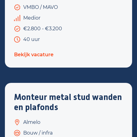
VMBO / MAVO
Medior
€2.800 - €3.200
40 uur
Bekijk vacature
Monteur metal stud wanden
en plafonds
Almelo
Bouw / infra