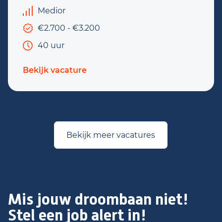
Medior
€2.700 - €3.200
40 uur
Bekijk vacature
Bekijk meer vacatures
Mis jouw droombaan niet!
Stel een job alert in!