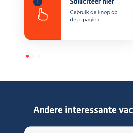
Solliciteer hier
1
Gebruik de knop op
deze pagina
Andere interessante vac