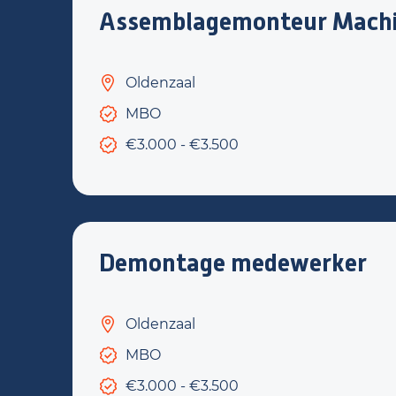
Assemblagemonteur Mach
Oldenzaal
MBO
€3.000 - €3.500
Demontage medewerker
Oldenzaal
MBO
€3.000 - €3.500