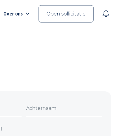
Over ons
Open sollicitatie
Achternaam