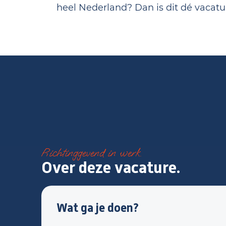
heel Nederland? Dan is dit dé vacatur
Richtinggevend in werk.
Over deze vacature.
Wat ga je doen?