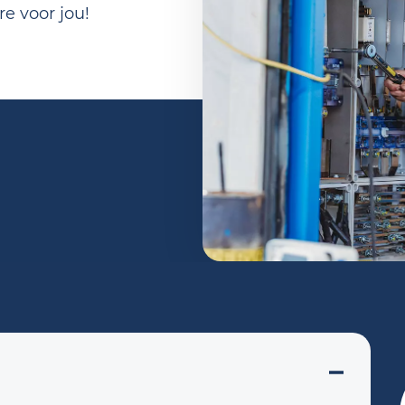
e voor jou!