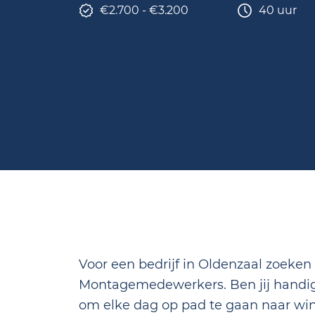
€2.700 - €3.200
40 uur
Voor een bedrijf in Oldenzaal zoeken
Montagemedewerkers. Ben jij handig e
om elke dag op pad te gaan naar win