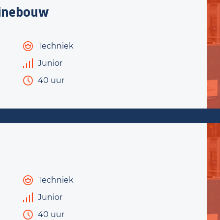
inebouw
Techniek
Junior
40 uur
Techniek
Junior
40 uur