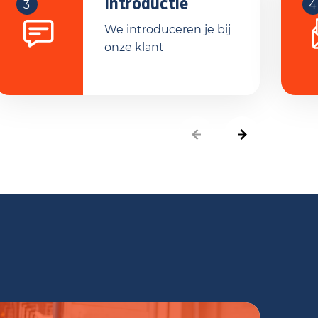
Introductie
3
4
We introduceren je bij
onze klant