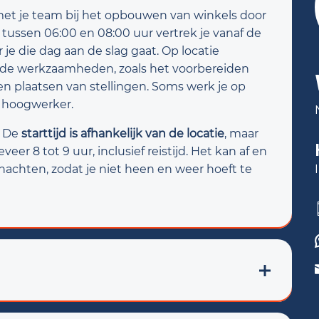
et je team bij het opbouwen van winkels door
tussen 06:00 en 08:00 uur vertrek je vanaf de
 je die dag aan de slag gaat. Op locatie
ende werkzaamheden, zoals het voorbereiden
 plaatsen van stellingen. Soms werk je op
 hoogwerker.
. De
starttijd is afhankelijk van de locatie
, maar
r 8 tot 9 uur, inclusief reistijd. Het kan af en
rnachten, zodat je niet heen en weer hoeft te
gebedrijf in Oldenzaal dat gespecialiseerd is in
 aan het monteren van stellingen,