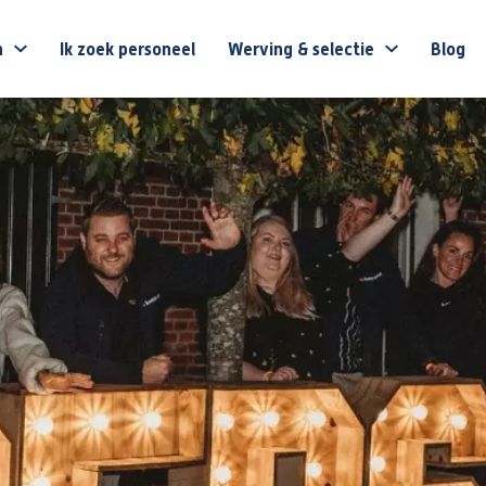
n
Ik zoek personeel
Werving & selectie
Blog