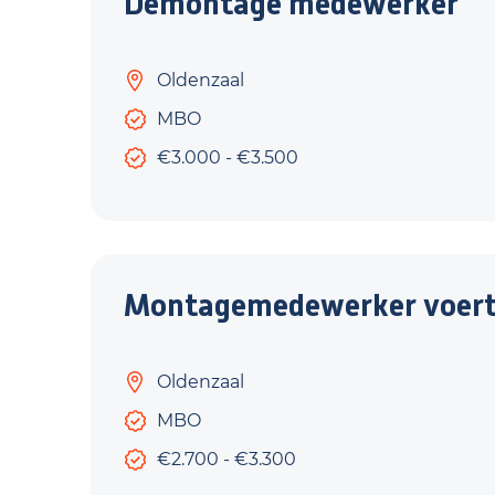
Demontage medewerker
Oldenzaal
MBO
€3.000 - €3.500
Montagemedewerker voert
Oldenzaal
MBO
€2.700 - €3.300