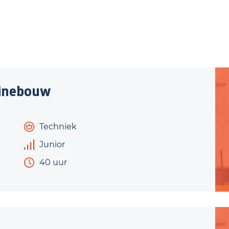
inebouw
Techniek
Junior
40 uur