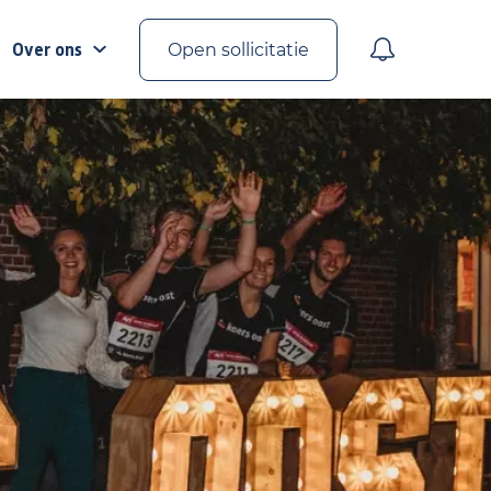
Over ons
Open sollicitatie