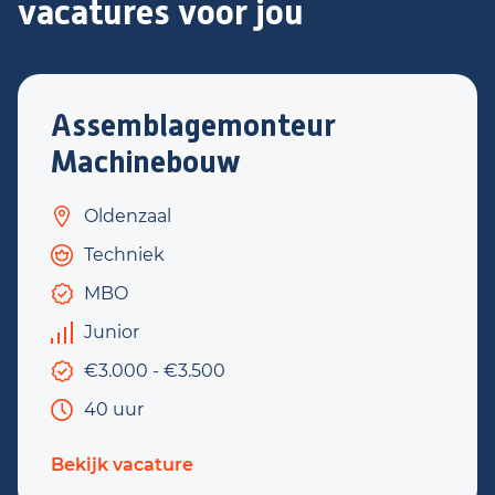
vacatures voor jou
Assemblagemonteur
Machinebouw
Oldenzaal
Techniek
MBO
Junior
€3.000 - €3.500
40 uur
Bekijk vacature