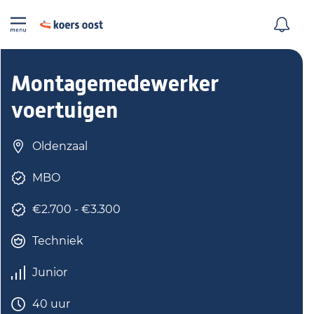
Montagemedewerker
voertuigen
Oldenzaal
MBO
€2.700 - €3.300
Techniek
Junior
40 uur