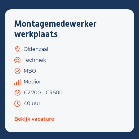
Montagemedewerker
werkplaats
Oldenzaal
Techniek
MBO
Medior
€2.700 - €3.500
40 uur
Bekijk vacature