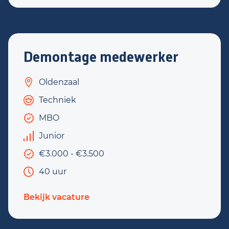
Demontage medewerker
Oldenzaal
Techniek
MBO
Junior
€3.000 - €3.500
40 uur
Bekijk vacature