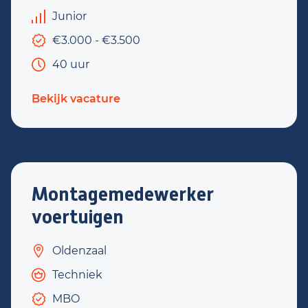
Junior
€3.000 - €3.500
40 uur
Bekijk vacature
Montagemedewerker
voertuigen
Oldenzaal
Techniek
MBO