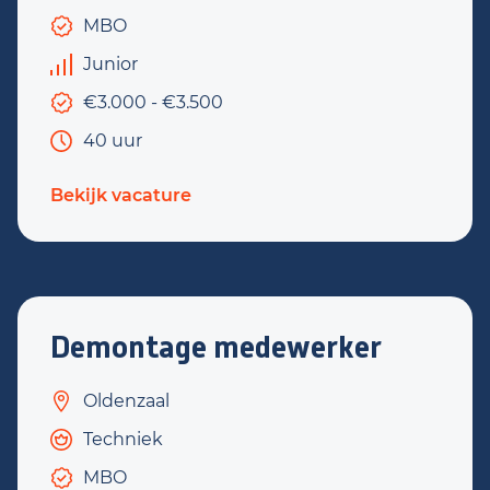
MBO
Junior
€3.000 - €3.500
40 uur
Bekijk vacature
Demontage medewerker
Oldenzaal
Techniek
MBO