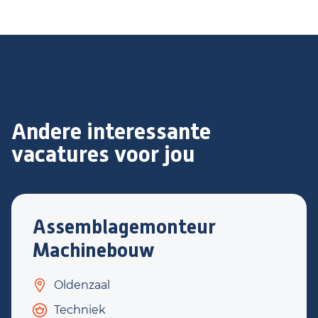
Andere interessante
vacatures voor jou
Assemblagemonteur
Machinebouw
Oldenzaal
Techniek