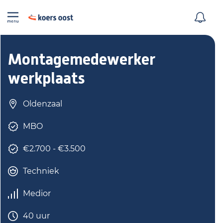
Montagemedewerker
werkplaats
Oldenzaal
MBO
€2.700 - €3.500
Techniek
Medior
40 uur