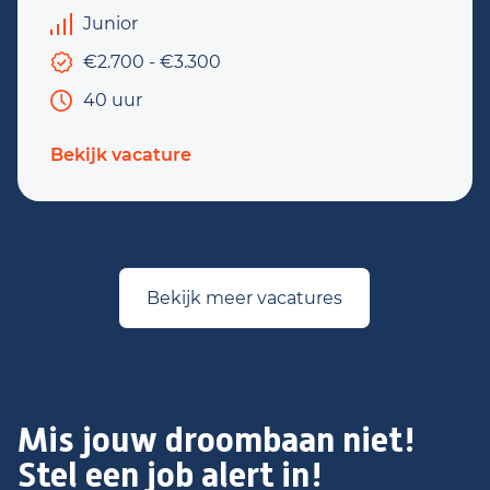
Junior
€2.700 - €3.300
40 uur
Bekijk vacature
Bekijk meer vacatures
Mis jouw droombaan niet!
Stel een job alert in!