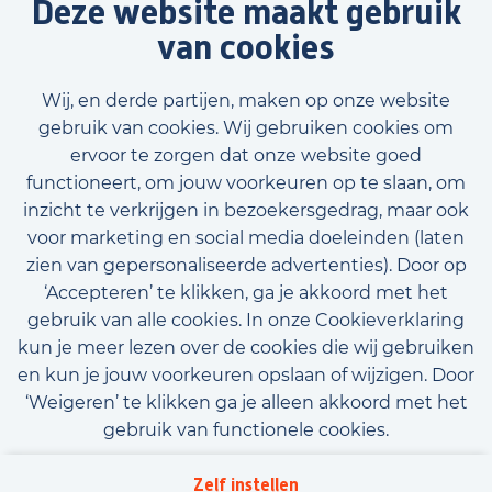
Deze website maakt gebruik
van cookies
Wij, en derde partijen, maken op onze website
gebruik van cookies. Wij gebruiken cookies om
ervoor te zorgen dat onze website goed
functioneert, om jouw voorkeuren op te slaan, om
inzicht te verkrijgen in bezoekersgedrag, maar ook
Voornaam
voor marketing en social media doeleinden (laten
zien van gepersonaliseerde advertenties). Door op
‘Accepteren’ te klikken, ga je akkoord met het
gebruik van alle cookies. In onze Cookieverklaring
Achternaam
kun je meer lezen over de cookies die wij gebruiken
E-mailadres (optioneel)
en kun je jouw voorkeuren opslaan of wijzigen. Door
‘Weigeren’ te klikken ga je alleen akkoord met het
gebruik van functionele cookies.
Telefoonnummer (optioneel)
Algemene voorwaarden
Privacy
Downloads
Zelf instellen