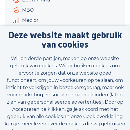
MBO
Medior
€2.800 - €3.000
Deze website maakt gebruik
40 uur
van cookies
Bekijk vacature
Wij, en derde partijen, maken op onze website
gebruik van cookies. Wij gebruiken cookies om
ervoor te zorgen dat onze website goed
functioneert, om jouw voorkeuren op te slaan, om
inzicht te verkrijgen in bezoekersgedrag, maar ook
Bekijk onze beschikbare vacatures
voor marketing en social media doeleinden (laten
zien van gepersonaliseerde advertenties). Door op
‘Accepteren’ te klikken, ga je akkoord met het
gebruik van alle cookies. In onze Cookieverklaring
kun je meer lezen over de cookies die wij gebruiken