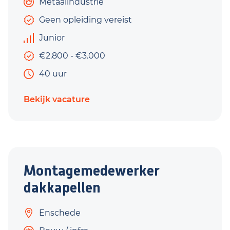
Metaalindustrie
Geen opleiding vereist
Junior
€2.800 - €3.000
40 uur
Bekijk vacature
Montagemedewerker
dakkapellen
Enschede