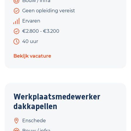
Bouw / infra
Geen opleiding vereist
Ervaren
€2.800 - €3.200
40 uur
Bekijk vacature
Werkplaatsmedewerker
dakkapellen
Enschede
Bouw / infra