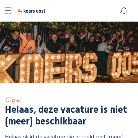
Oeps!
Helaas, deze vacature is niet
(meer) beschikbaar
Helaas blijkt de vacature die je zoekt niet (meer)