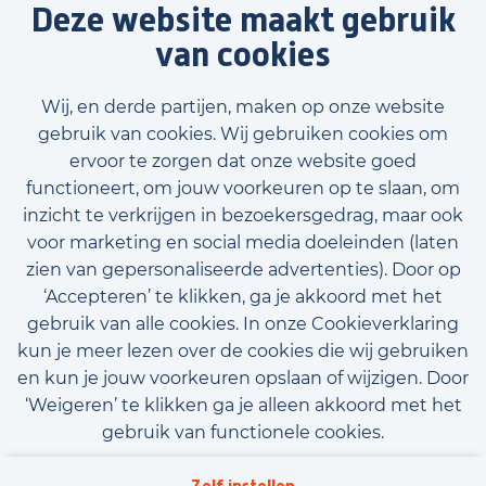
Deze website maakt gebruik
van cookies
Wij, en derde partijen, maken op onze website
gebruik van cookies. Wij gebruiken cookies om
ervoor te zorgen dat onze website goed
functioneert, om jouw voorkeuren op te slaan, om
inzicht te verkrijgen in bezoekersgedrag, maar ook
Voornaam
voor marketing en social media doeleinden (laten
zien van gepersonaliseerde advertenties). Door op
‘Accepteren’ te klikken, ga je akkoord met het
gebruik van alle cookies. In onze Cookieverklaring
Achternaam
kun je meer lezen over de cookies die wij gebruiken
E-mailadres (optioneel)
en kun je jouw voorkeuren opslaan of wijzigen. Door
‘Weigeren’ te klikken ga je alleen akkoord met het
gebruik van functionele cookies.
Telefoonnummer (optioneel)
Algemene voorwaarden
Privacy
Downloads