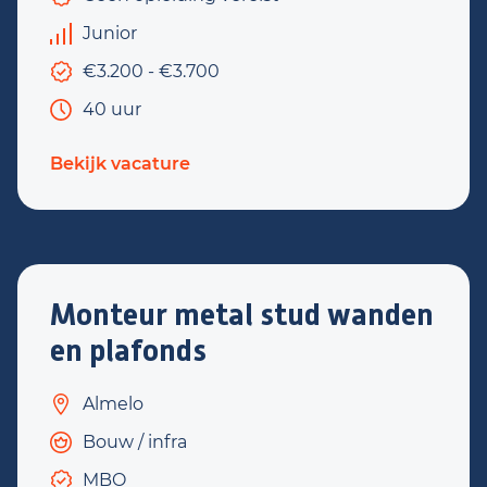
Junior
€3.200 - €3.700
40 uur
Bekijk vacature
Monteur metal stud wanden
en plafonds
Almelo
Bouw / infra
MBO