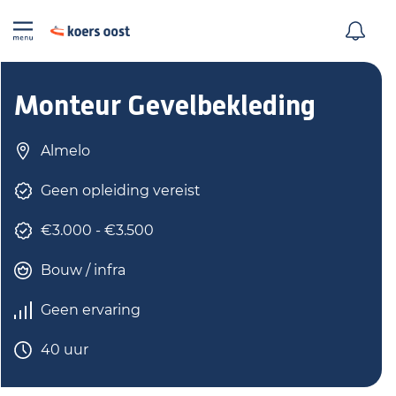
Monteur Gevelbekleding
Almelo
Geen opleiding vereist
€3.000 - €3.500
Bouw / infra
Geen ervaring
40 uur