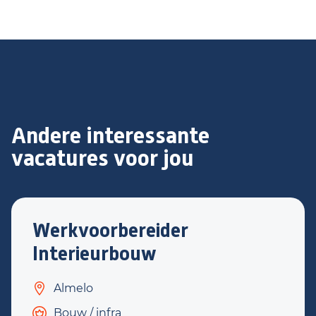
Andere interessante
vacatures voor jou
Werkvoorbereider
Interieurbouw
Almelo
Bouw / infra