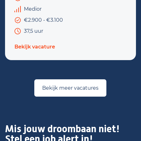
Medior
€2.900 - €3.100
37,5 uur
Bekijk vacature
Bekijk meer vacatures
Mis jouw droombaan niet!
Stel een job alert in!