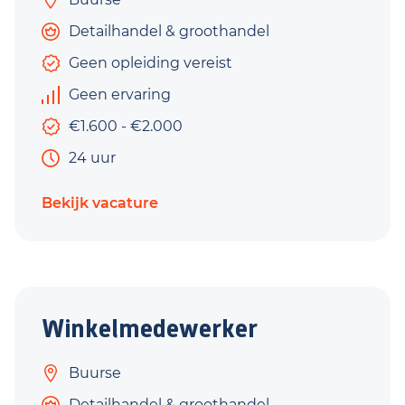
Detailhandel & groothandel
Geen opleiding vereist
Geen ervaring
€1.600 - €2.000
24 uur
Bekijk vacature
Winkelmedewerker
Buurse
Detailhandel & groothandel