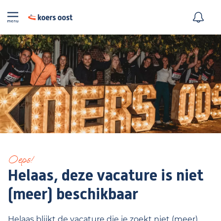
Oeps!
Helaas, deze vacature is niet
(meer) beschikbaar
Helaas blijkt de vacature die je zoekt niet (meer)