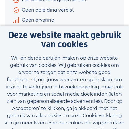
Geen opleiding vereist
Geen ervaring
€2.100 - €2.500
Deze website maakt gebruik
32 uur
van cookies
Bekijk vacature
Wij, en derde partijen, maken op onze website
gebruik van cookies. Wij gebruiken cookies om
ervoor te zorgen dat onze website goed
functioneert, om jouw voorkeuren op te slaan, om
inzicht te verkrijgen in bezoekersgedrag, maar ook
Bekijk onze beschikbare vacatures
voor marketing en social media doeleinden (laten
zien van gepersonaliseerde advertenties). Door op
‘Accepteren’ te klikken, ga je akkoord met het
gebruik van alle cookies. In onze Cookieverklaring
kun je meer lezen over de cookies die wij gebruiken