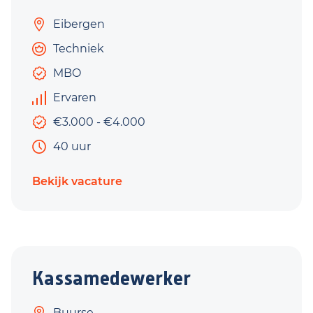
Eibergen
Techniek
MBO
Ervaren
€3.000 - €4.000
40 uur
Bekijk vacature
Kassamedewerker
Buurse